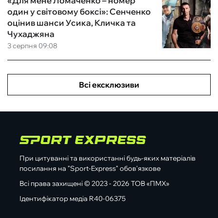
«Для мене Ломаченко – номер
один у світовому боксі»: Сенченко
оцінив шанси Усика, Кличка та
Чухаджяна
3 серпня 09:08
Всі ексклюзиви
При цитуванні та використанні будь-яких матеріалів
посилання на "Sport-Express" обов'язкове
Всі права захищені © 2023 - 2026 ТОВ «ПМХ»
Ідентифікатор медіа R40-06375