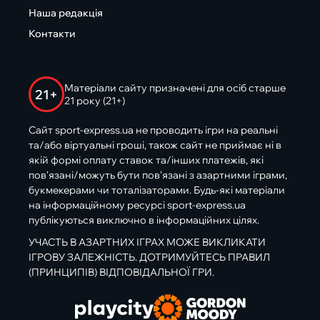
Наша редакція
Контакти
Матеріали сайту призначені для осіб старше
21+
21 року (21+)
Сайт sport-express.ua не проводить ігри на реальні
та/або віртуальні гроші, також сайт не приймає ні в
якій формі оплату ставок та/інших платежів, які
пов’язані/можуть бути пов’язані з азартними іграми,
букмекерами чи тоталізаторами. Будь-які матеріали
на інформаційному ресурсі sport-express.ua
публікуються виключно в інформаційних цілях.
УЧАСТЬ В АЗАРТНИХ ІГРАХ МОЖЕ ВИКЛИКАТИ
ІГРОВУ ЗАЛЕЖНІСТЬ. ДОТРИМУЙТЕСЬ ПРАВИЛ
(ПРИНЦИПІВ) ВІДПОВІДАЛЬНОЇ ГРИ.