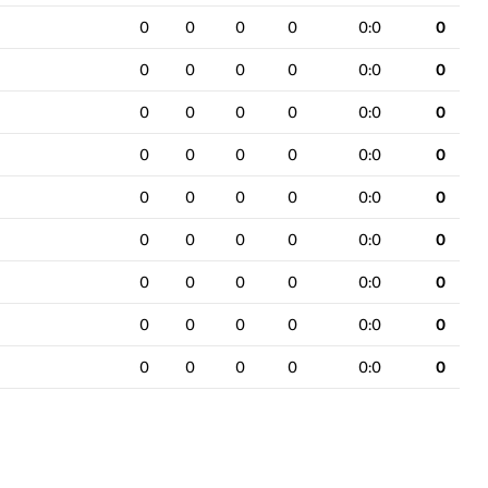
0
0
0
0
0:0
0
0
0
0
0
0:0
0
0
0
0
0
0:0
0
0
0
0
0
0:0
0
0
0
0
0
0:0
0
0
0
0
0
0:0
0
0
0
0
0
0:0
0
0
0
0
0
0:0
0
0
0
0
0
0:0
0