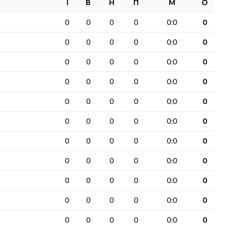
І
В
Н
П
М
О
0
0
0
0
0:0
0
0
0
0
0
0:0
0
0
0
0
0
0:0
0
0
0
0
0
0:0
0
0
0
0
0
0:0
0
0
0
0
0
0:0
0
0
0
0
0
0:0
0
0
0
0
0
0:0
0
0
0
0
0
0:0
0
0
0
0
0
0:0
0
0
0
0
0
0:0
0