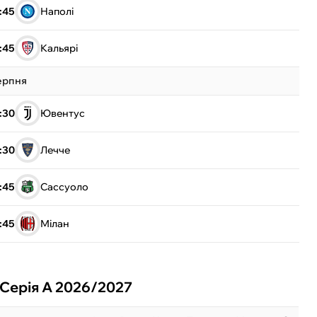
:45
Наполі
:45
Кальярі
ерпня
:30
Ювентус
:30
Лечче
:45
Сассуоло
:45
Мілан
 Серія А 2026/2027