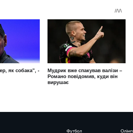
Футбол
Олімп