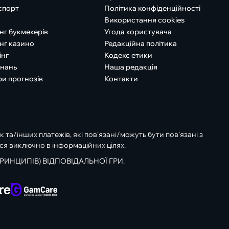
спорт
Політика конфіденційності
Використання cookies
нг букмекерів
Угода користувача
нг казино
Редакційна політика
інг
Кодекс етики
знань
Наша редакція
ри прогнозів
Контакти
к та/інших платежів, які пов’язані/можуть бути пов’язані з
ся виключно в інформаційних цілях.
РИНЦИПІВ) ВІДПОВІДАЛЬНОЇ ГРИ.