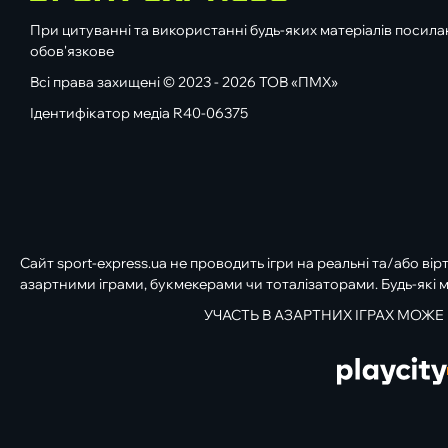
При цитуванні та використанні будь-яких матеріалів посилан
обов'язкове
Всі права захищені © 2023 - 2026 ТОВ «ПМХ»
Ідентифікатор медіа R40-06375
Сайт sport-express.ua не проводить ігри на реальні та/або вір
азартними іграми, букмекерами чи тоталізаторами. Будь-які м
УЧАСТЬ В АЗАРТНИХ ІГРАХ МОЖЕ