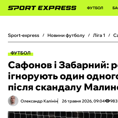
ФУТБОЛ
БА
sport-express
новини футболу
ліга 1
ФУТБОЛ
Сафонов і Забарний: р
ігнорують один одног
після скандалу Малин
Олександр Калінін
26 травня 2026, 09:04
983