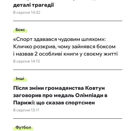
деталі трагедії
8 серпня 14:32
Бокс
«Спорт здавався чудовим шляхом»:
Кличко розкрив, чому зайнявся боксом
і назвав 2 особливі книги у своєму житті
8 серпня 14:13
Інші
Після зміни громадянства Ковтун
заговорив про медаль Олімпіади в
Парижі: що сказав спортсмен
8 серпня 13:11
Футбол