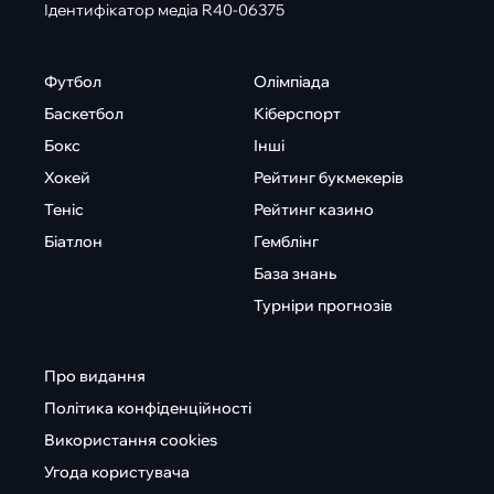
Ідентифікатор медіа R40-06375
Футбол
Олімпіада
Баскетбол
Кіберспорт
Бокс
Інші
Хокей
Рейтинг букмекерів
Теніс
Рейтинг казино
Біатлон
Гемблінг
База знань
Турніри прогнозів
Про видання
Політика конфіденційності
Використання cookies
Угода користувача