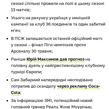
сезоні спільно провели на полі в цьому сезоні
13 матчів;
Усього на рахунку українця у нинішній
кампанії за клуб 36 поєдинків та один забитий
м’яч;
В ПСЖ залишається останній офіційний матч
у сезоні – фінал Ліги чемпіонів проти
Арсеналу 30 травня;
Раніше
Юрій Максимов дав прогноз
на
головну дуель у найпрестижнішому клубному
турнірі Європи;
Сам Забарний напередодні несподівано
потрапив до скандалу
через рекламу Coca-
Cola
;
За інформацією ЗМІ, потенційний новий
головний тренер Реалу Жозе Моурінью,