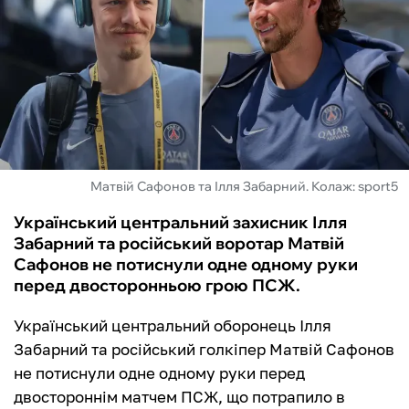
ФУТЗАЛ
ІНШІ
БУКМЕКЕРИ
Матвій Сафонов та Ілля Забарний. Колаж: sport5
Український центральний захисник Ілля
Забарний та російський воротар Матвій
Сафонов не потиснули одне одному руки
перед двосторонньою грою ПСЖ.
Український центральний оборонець Ілля
Забарний та російський голкіпер Матвій Сафонов
не потиснули одне одному руки перед
двостороннім матчем ПСЖ, що потрапило в