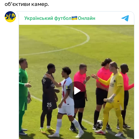
об’єктиви камер.