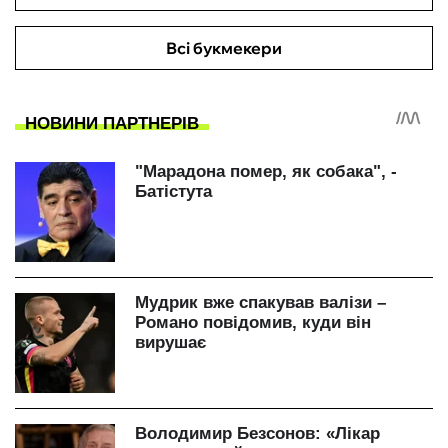
Всі букмекери