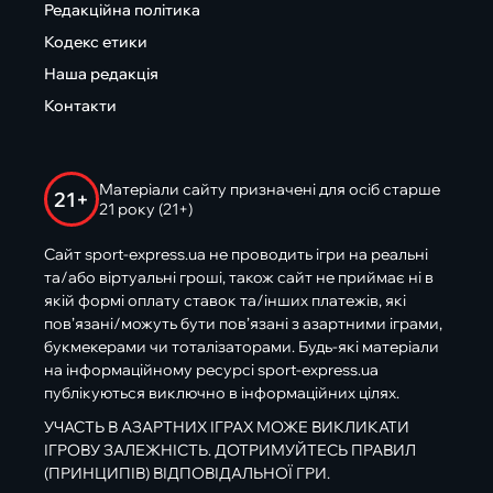
Редакційна політика
Кодекс етики
Наша редакція
Контакти
Матеріали сайту призначені для осіб старше
21+
21 року (21+)
Сайт sport-express.ua не проводить ігри на реальні
та/або віртуальні гроші, також сайт не приймає ні в
якій формі оплату ставок та/інших платежів, які
пов’язані/можуть бути пов’язані з азартними іграми,
букмекерами чи тоталізаторами. Будь-які матеріали
на інформаційному ресурсі sport-express.ua
публікуються виключно в інформаційних цілях.
УЧАСТЬ В АЗАРТНИХ ІГРАХ МОЖЕ ВИКЛИКАТИ
ІГРОВУ ЗАЛЕЖНІСТЬ. ДОТРИМУЙТЕСЬ ПРАВИЛ
(ПРИНЦИПІВ) ВІДПОВІДАЛЬНОЇ ГРИ.