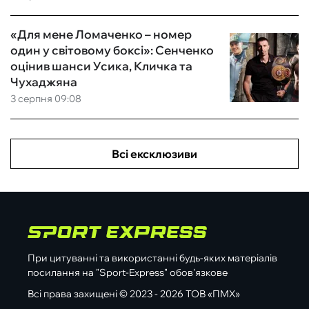
«Для мене Ломаченко – номер
один у світовому боксі»: Сенченко
оцінив шанси Усика, Кличка та
Чухаджяна
3 серпня 09:08
Всі ексклюзиви
При цитуванні та використанні будь-яких матеріалів
посилання на "Sport-Express" обов'язкове
Всі права захищені © 2023 - 2026 ТОВ «ПМХ»