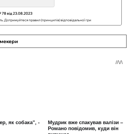
 78 від 23.08.2023
сть. Дотримуйтеся правил (принципів) відповідальної гри
кмекери