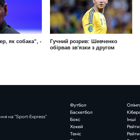
Футбол
Олімп
Баскетбол
Кібер
ня на "Sport-Express"
Бокс
Інші
Хокей
Рейти
Теніс
Рейти