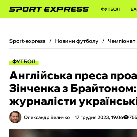
ФУТБОЛ
БА
sport-express
новини футболу
чемпіонат
ФУТБОЛ
Англійська преса проа
Зінченка з Брайтоном:
журналісти українські
Олександр Величко
17 грудня 2023, 19:06
75