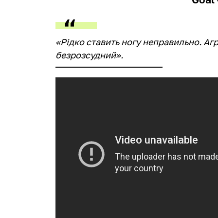
«Рідко ставить ногу неправильно. Агр
безрозсудний».