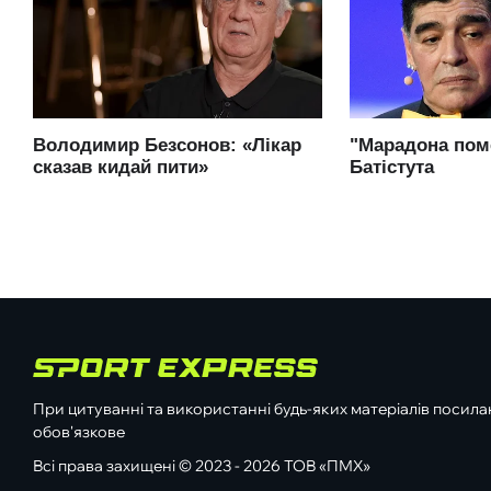
При цитуванні та використанні будь-яких матеріалів посилан
обов'язкове
Всі права захищені © 2023 - 2026 ТОВ «ПМХ»