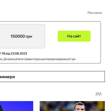
Реклама
150000 грн
На сайт
 78 від 23.08.2023
сть. Дотримуйтеся правил (принципів) відповідальної гри
кмекери