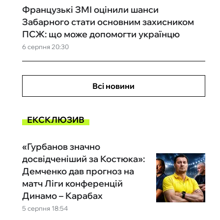
Французькі ЗМІ оцінили шанси
Забарного стати основним захисником
ПСЖ: що може допомогти українцю
6 серпня 20:30
Всі новини
ЕКСКЛЮЗИВ
«Гурбанов значно
досвідченіший за Костюка»:
Демченко дав прогноз на
матч Ліги конференцій
Динамо – Карабах
5 серпня 18:54