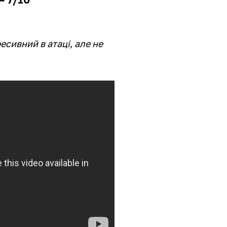
есивний в атаці, але не