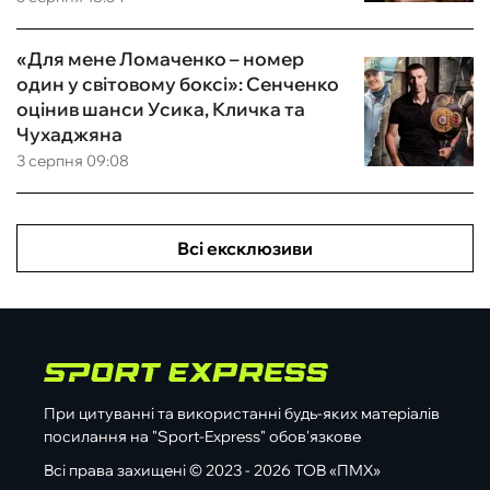
«Для мене Ломаченко – номер
один у світовому боксі»: Сенченко
оцінив шанси Усика, Кличка та
Чухаджяна
3 серпня 09:08
Всі ексклюзиви
При цитуванні та використанні будь-яких матеріалів
посилання на "Sport-Express" обов'язкове
Всі права захищені © 2023 - 2026 ТОВ «ПМХ»