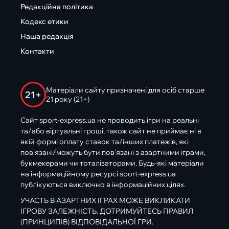
Редакційна політика
Кодекс етики
Наша редакція
Контакти
Матеріали сайту призначені для осіб старше
21+
21 року (21+)
Сайт sport-express.ua не проводить ігри на реальні
та/або віртуальні гроші, також сайт не приймає ні в
якій формі оплату ставок та/інших платежів, які
пов’язані/можуть бути пов’язані з азартними іграми,
букмекерами чи тоталізаторами. Будь-які матеріали
на інформаційному ресурсі sport-express.ua
публікуються виключно в інформаційних цілях.
УЧАСТЬ В АЗАРТНИХ ІГРАХ МОЖЕ ВИКЛИКАТИ
ІГРОВУ ЗАЛЕЖНІСТЬ. ДОТРИМУЙТЕСЬ ПРАВИЛ
(ПРИНЦИПІВ) ВІДПОВІДАЛЬНОЇ ГРИ.