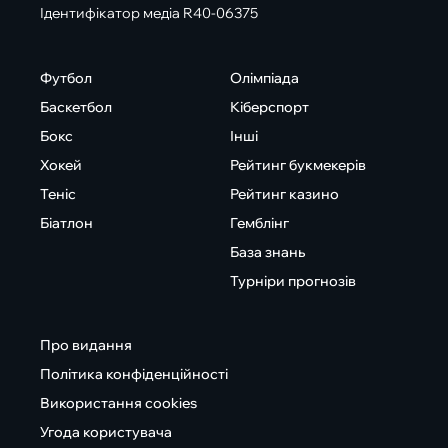
Ідентифікатор медіа R40-06375
Футбол
Олімпіада
Баскетбол
Кіберспорт
Бокс
Інші
Хокей
Рейтинг букмекерів
Теніс
Рейтинг казино
Біатлон
Гемблінг
База знань
Турніри прогнозів
Про видання
Політика конфіденційності
Використання cookies
Угода користувача