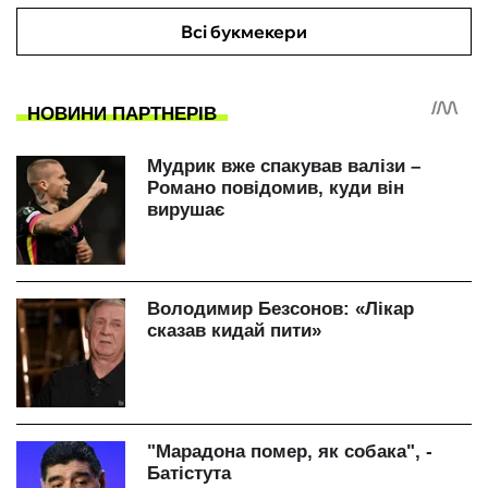
Всі букмекери