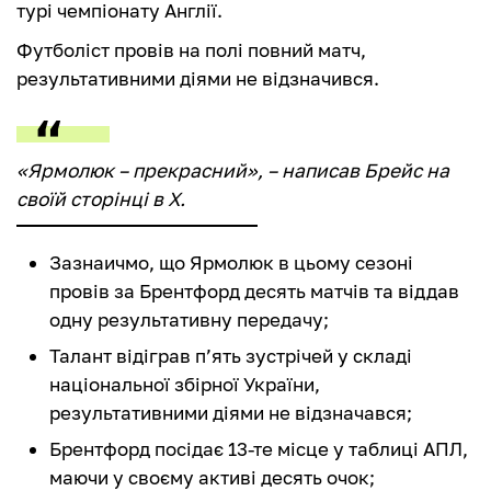
турі чемпіонату Англії.
Футболіст провів на полі повний матч,
результативними діями не відзначився.
«Ярмолюк – прекрасний», – написав Брейс на
своїй сторінці в Х.
Зазнаичмо, що Ярмолюк в цьому сезоні
провів за Брентфорд десять матчів та віддав
одну результативну передачу;
Талант відіграв п’ять зустрічей у складі
національної збірної України,
результативними діями не відзначався;
Брентфорд посідає 13-те місце у таблиці АПЛ,
маючи у своєму активі десять очок;