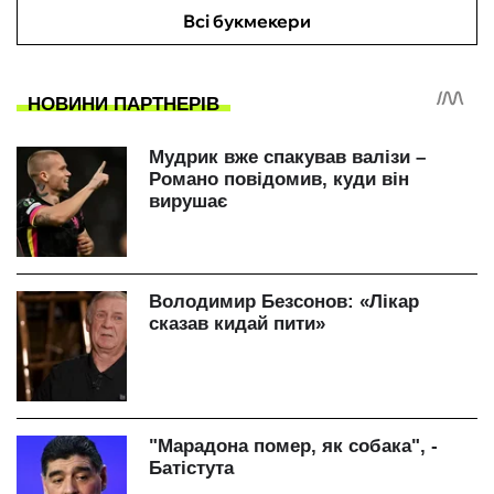
Всі букмекери