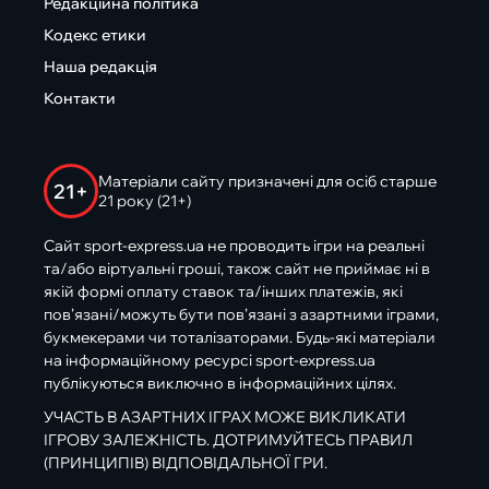
Редакційна політика
Кодекс етики
Наша редакція
Контакти
Матеріали сайту призначені для осіб старше
21+
21 року (21+)
Сайт sport-express.ua не проводить ігри на реальні
та/або віртуальні гроші, також сайт не приймає ні в
якій формі оплату ставок та/інших платежів, які
пов’язані/можуть бути пов’язані з азартними іграми,
букмекерами чи тоталізаторами. Будь-які матеріали
на інформаційному ресурсі sport-express.ua
публікуються виключно в інформаційних цілях.
УЧАСТЬ В АЗАРТНИХ ІГРАХ МОЖЕ ВИКЛИКАТИ
ІГРОВУ ЗАЛЕЖНІСТЬ. ДОТРИМУЙТЕСЬ ПРАВИЛ
(ПРИНЦИПІВ) ВІДПОВІДАЛЬНОЇ ГРИ.