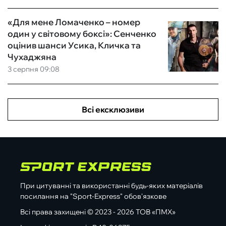
«Для мене Ломаченко – номер
один у світовому боксі»: Сенченко
оцінив шанси Усика, Кличка та
Чухаджяна
3 серпня 09:08
Всі ексклюзиви
При цитуванні та використанні будь-яких матеріалів
посилання на "Sport-Express" обов'язкове
Всі права захищені © 2023 - 2026 ТОВ «ПМХ»