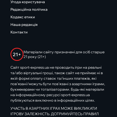
Угода користувача
Редакційна політика
Кодекс етики
Наша редакція
Контакти
Матеріали сайту призначені для осіб старше
21+
21 року (21+)
Сайт sport-express.ua не проводить ігри на реальні
та/або віртуальні гроші, також сайт не приймає ні в
якій формі оплату ставок та/інших платежів, які
пов’язані/можуть бути пов’язані з азартними іграми,
букмекерами чи тоталізаторами. Будь-які матеріали
на інформаційному ресурсі sport-express.ua
публікуються виключно в інформаційних цілях.
УЧАСТЬ В АЗАРТНИХ ІГРАХ МОЖЕ ВИКЛИКАТИ
ІГРОВУ ЗАЛЕЖНІСТЬ. ДОТРИМУЙТЕСЬ ПРАВИЛ