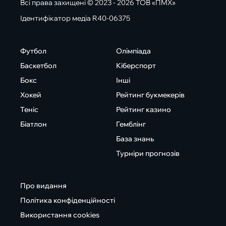
Всі права захищені © 2023 - 2026 ТОВ «ПМХ»
Ідентифікатор медіа R40-06375
Футбол
Олімпіада
Баскетбол
Кіберспорт
Бокс
Інші
Хокей
Рейтинг букмекерів
Теніс
Рейтинг казино
Біатлон
Гемблінг
База знань
Турніри прогнозів
Про видання
Політика конфіденційності
Використання cookies