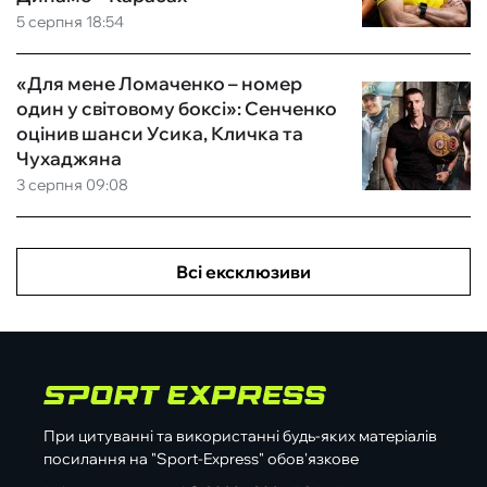
5 серпня 18:54
«Для мене Ломаченко – номер
один у світовому боксі»: Сенченко
оцінив шанси Усика, Кличка та
Чухаджяна
3 серпня 09:08
Всі ексклюзиви
При цитуванні та використанні будь-яких матеріалів
посилання на "Sport-Express" обов'язкове