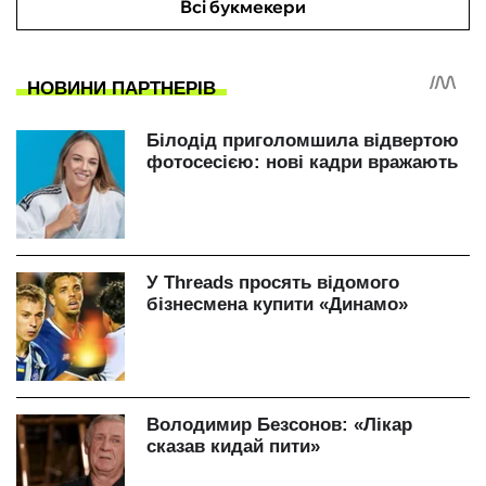
Всі букмекери