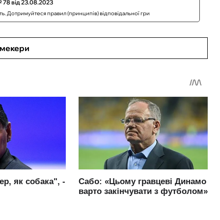
 78 від 23.08.2023
сть. Дотримуйтеся правил (принципів) відповідальної гри
кмекери