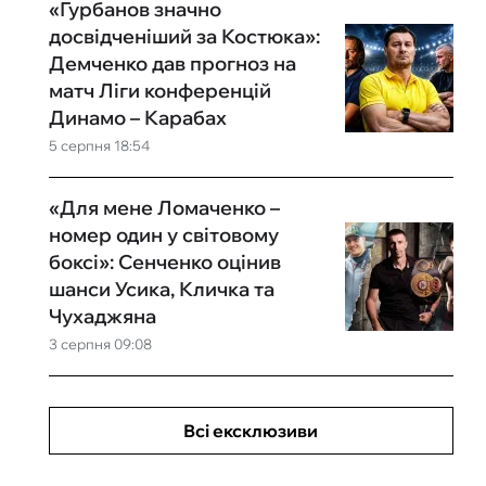
«Гурбанов значно
досвідченіший за Костюка»:
Демченко дав прогноз на
матч Ліги конференцій
Динамо – Карабах
5 серпня 18:54
«Для мене Ломаченко –
номер один у світовому
боксі»: Сенченко оцінив
шанси Усика, Кличка та
Чухаджяна
3 серпня 09:08
Всі ексклюзиви