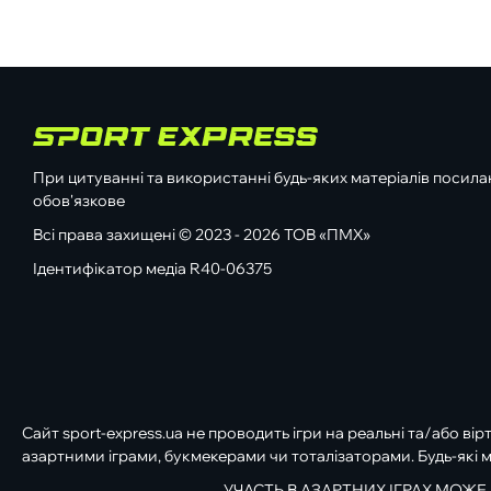
При цитуванні та використанні будь-яких матеріалів посилан
обов'язкове
Всі права захищені © 2023 - 2026 ТОВ «ПМХ»
Ідентифікатор медіа R40-06375
Сайт sport-express.ua не проводить ігри на реальні та/або вір
азартними іграми, букмекерами чи тоталізаторами. Будь-які м
УЧАСТЬ В АЗАРТНИХ ІГРАХ МОЖЕ