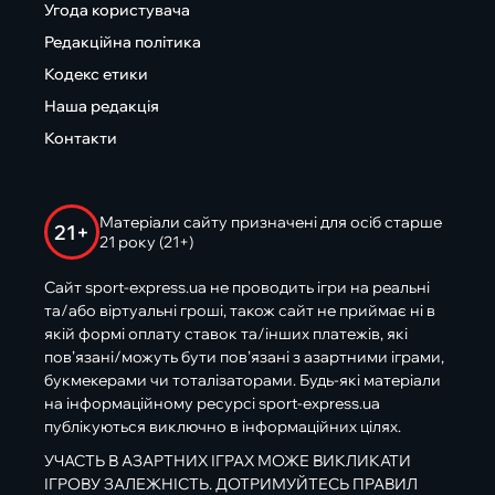
Угода користувача
Редакційна політика
Кодекс етики
Наша редакція
Контакти
Матеріали сайту призначені для осіб старше
21+
21 року (21+)
Сайт sport-express.ua не проводить ігри на реальні
та/або віртуальні гроші, також сайт не приймає ні в
якій формі оплату ставок та/інших платежів, які
пов’язані/можуть бути пов’язані з азартними іграми,
букмекерами чи тоталізаторами. Будь-які матеріали
на інформаційному ресурсі sport-express.ua
публікуються виключно в інформаційних цілях.
УЧАСТЬ В АЗАРТНИХ ІГРАХ МОЖЕ ВИКЛИКАТИ
ІГРОВУ ЗАЛЕЖНІСТЬ. ДОТРИМУЙТЕСЬ ПРАВИЛ