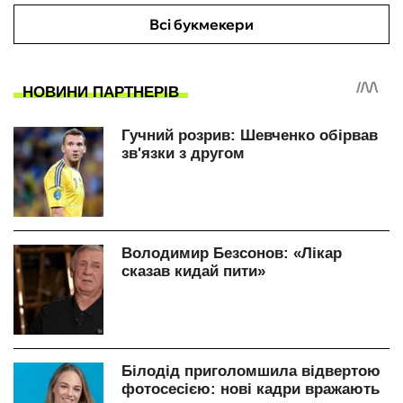
Всі букмекери