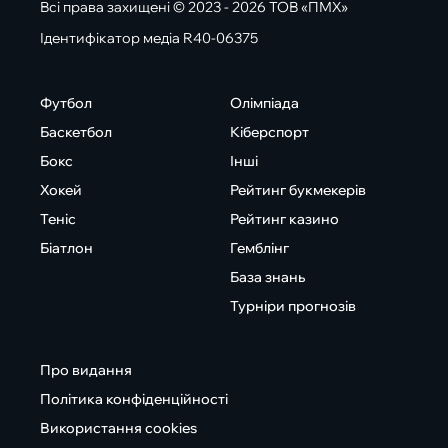
Всі права захищені © 2023 - 2026 ТОВ «ПМХ»
Ідентифікатор медіа R40-06375
Футбол
Олімпіада
Баскетбол
Кіберспорт
Бокс
Інші
Хокей
Рейтинг букмекерів
Теніс
Рейтинг казино
Біатлон
Гемблінг
База знань
Турніри прогнозів
Про видання
Політика конфіденційності
Використання cookies