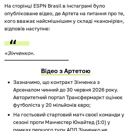
На сторінці ESPN Brasil в інстаграмі було
опубліковане відео, де Артета на питання про те,
кого вважає найсмішнішим у складі «канонірів»,
відповів наступне:
«Зінченко».
Відео з Артетою
Зазначимо, що контракт Зінченка з
Арсеналом чинний до 30 червня 2026 року.
Авторитетний портал Трансфермаркт оцінює
футболіста у 20 мільйонів євро;
На гостьовий стартовий матч своєї команди у
сезоні проти Манчестер Юнайтед (1:0) у
рамках першого туру АПЛ Зінченко не