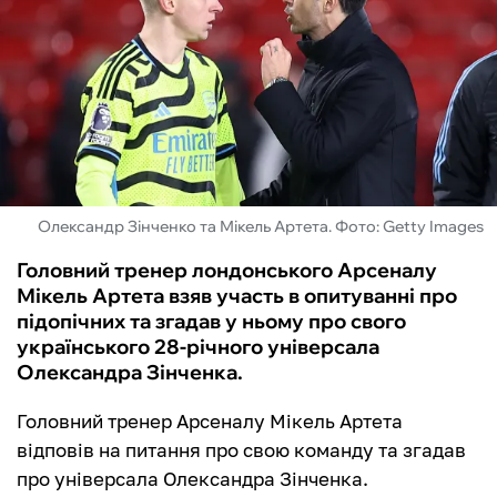
ФУТЗАЛ
ІНШІ
БУКМЕКЕРИ
Олександр Зінченко та Мікель Артета. Фото: Getty Images
Головний тренер лондонського Арсеналу
Мікель Артета взяв участь в опитуванні про
підопічних та згадав у ньому про свого
українського 28-річного універсала
Олександра Зінченка.
Головний тренер Арсеналу Мікель Артета
відповів на питання про свою команду та згадав
про універсала Олександра Зінченка.