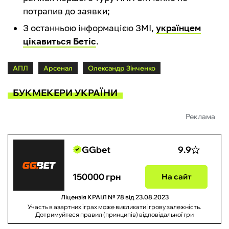
потрапив до заявки;
З останньою інформацією ЗМІ,
українцем
цікавиться Бетіс
.
АПЛ
Арсенал
Олександр Зінченко
БУКМЕКЕРИ УКРАЇНИ
Реклама
GGbet
9.9
150000 грн
На сайт
Ліцензія КРАІЛ № 78 від 23.08.2023
Участь в азартних іграх може викликати ігрову залежність.
Дотримуйтеся правил (принципів) відповідальної гри