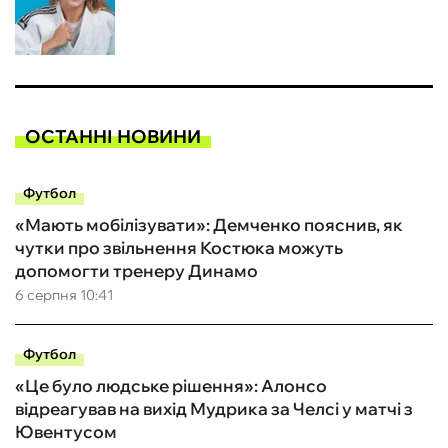
ОСТАННІ НОВИНИ
Футбол
«Мають мобілізувати»: Демченко пояснив, як
чутки про звільнення Костюка можуть
допомогти тренеру Динамо
6 серпня 10:41
Футбол
«Це було людське рішення»: Алонсо
відреагував на вихід Мудрика за Челсі у матчі з
Ювентусом