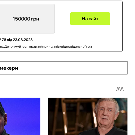
150000 грн
На сайт
 78 від 23.08.2023
сть. Дотримуйтеся правил (принципів) відповідальної гри
кмекери