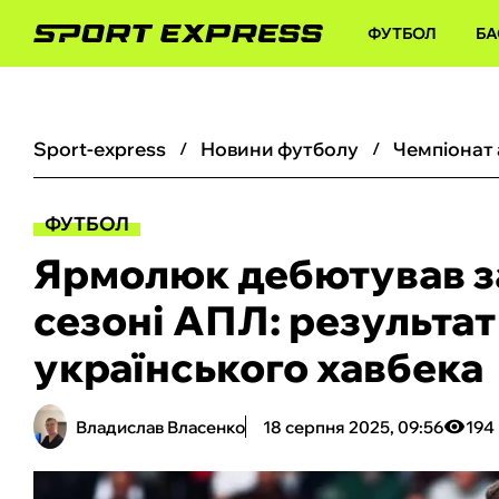
ФУТБОЛ
БА
sport-express
новини футболу
чемпіонат
ФУТБОЛ
Ярмолюк дебютував з
сезоні АПЛ: результат
українського хавбека
Владислав Власенко
18 серпня 2025, 09:56
194