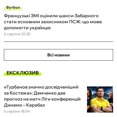
Футбол
Французькі ЗМІ оцінили шанси Забарного
стати основним захисником ПСЖ: що може
допомогти українцю
6 серпня 20:30
Всі новини
ЕКСКЛЮЗИВ
«Гурбанов значно досвідченіший
за Костюка»: Демченко дав
прогноз на матч Ліги конференцій
Динамо – Карабах
5 серпня 18:54