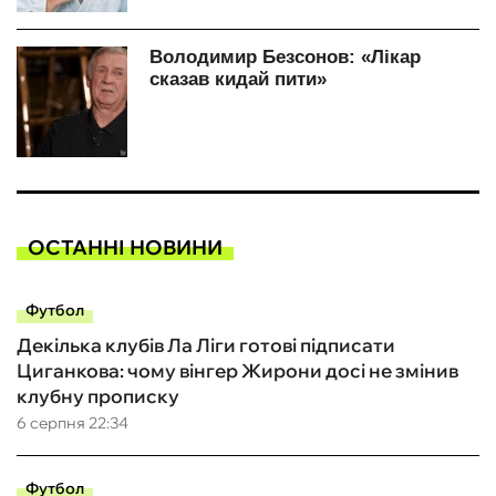
ОСТАННІ НОВИНИ
Футбол
Декілька клубів Ла Ліги готові підписати
Циганкова: чому вінгер Жирони досі не змінив
клубну прописку
6 серпня 22:34
Футбол