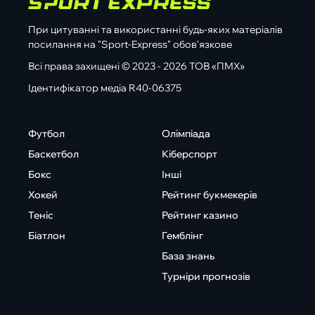
При цитуванні та використанні будь-яких матеріалів
посилання на "Sport-Express" обов'язкове
Всі права захищені © 2023 - 2026 ТОВ «ПМХ»
Ідентифікатор медіа R40-06375
Футбол
Олімпіада
Баскетбол
Кіберспорт
Бокс
Інші
Хокей
Рейтинг букмекерів
Теніс
Рейтинг казино
Біатлон
Гемблінг
База знань
Турніри прогнозів