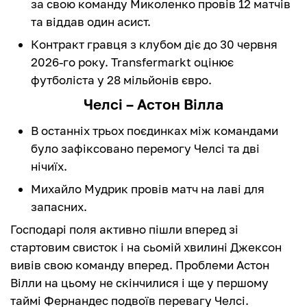
за свою команду Миколенко провів 12 матчів
та віддав один асист.
Контракт гравця з клубом діє до 30 червня
2026-го року. Transfermarkt оцінює
футболіста у 28 мільйонів євро.
Челсі – Астон Вілла
В останніх трьох поєдинках між командами
було зафіксовано перемогу Челсі та дві
нічиїх.
Михайло Мудрик провів матч на лаві для
запасних.
Господарі поля активно пішли вперед зі
стартовим свисток і на сьомій хвилині Джексон
вивів свою команду вперед. Проблеми Астон
Вілли на цьому не скінчилися і ще у першому
таймі Фернандес подвоїв перевагу Челсі.