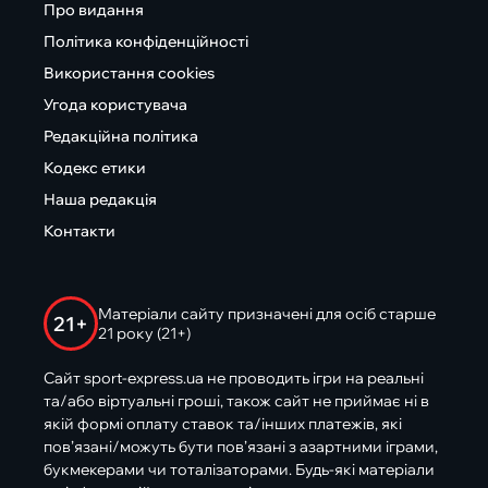
Про видання
Політика конфіденційності
Використання cookies
Угода користувача
Редакційна політика
Кодекс етики
Наша редакція
Контакти
Матеріали сайту призначені для осіб старше
21+
21 року (21+)
Сайт sport-express.ua не проводить ігри на реальні
та/або віртуальні гроші, також сайт не приймає ні в
якій формі оплату ставок та/інших платежів, які
пов’язані/можуть бути пов’язані з азартними іграми,
букмекерами чи тоталізаторами. Будь-які матеріали