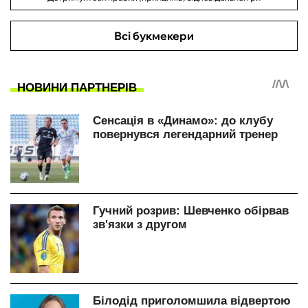
Всі букмекери