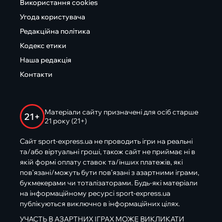
Використання cookies
Угода користувача
Редакційна політика
Кодекс етики
Наша редакція
Контакти
Матеріали сайту призначені для осіб старше
21+
21 року (21+)
Сайт sport-express.ua не проводить ігри на реальні
та/або віртуальні гроші, також сайт не приймає ні в
якій формі оплату ставок та/інших платежів, які
пов’язані/можуть бути пов’язані з азартними іграми,
букмекерами чи тоталізаторами. Будь-які матеріали
на інформаційному ресурсі sport-express.ua
публікуються виключно в інформаційних цілях.
УЧАСТЬ В АЗАРТНИХ ІГРАХ МОЖЕ ВИКЛИКАТИ