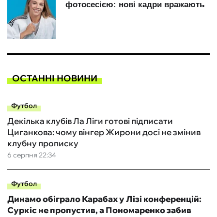
ОСТАННІ НОВИНИ
Футбол
Декілька клубів Ла Ліги готові підписати
Циганкова: чому вінгер Жирони досі не змінив
клубну прописку
6 серпня 22:34
Футбол
Динамо обіграло Карабах у Лізі конференцій:
Суркіс не пропустив, а Пономаренко забив