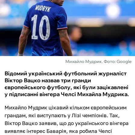
ФУТЗАЛ
ІНШІ
БУКМЕКЕРИ
Михайло Мудрик. Фото: Google
Відомий український футбольний журналіст
Віктор Вацко назвав три гранди
європейського футболу, які були зацікавлені
у підписанні вінгера Челсі Михайла Мудрика.
Михайло Мудрик цікавий кільком європейським
грандам, які виступають у Лізі чемпіонів. Так,
Віктор Вацко заявив, що до українського вінгера
виявляє інтерес Баварія, яка робила Челсі