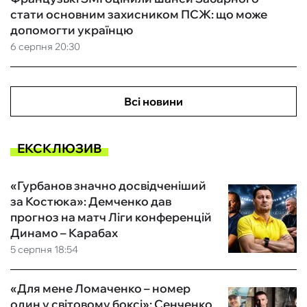
стати основним захисником ПСЖ: що може
допомогти українцю
6 серпня 20:30
Всі новини
ЕКСКЛЮЗИВ
«Гурбанов значно досвідченіший
за Костюка»: Демченко дав
прогноз на матч Ліги конференцій
Динамо – Карабах
5 серпня 18:54
«Для мене Ломаченко – номер
один у світовому боксі»: Сенченко