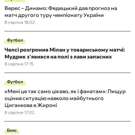
Верес – Динамо: Федецький дав прогноз на
матч другого туру чемпіонату України
8 серпня 18:02
Футбол
Челсі розгромив Мілан у товариському матчі:
Мудрик з'явився на полі з лави запасних
8 серпня 17:15
Футбол
«Мені це так само цікаво, як і фанатам»: Пищур
оцінив ситуацію навколо майбутнього
Циганкова в Жироні
8 серпня 17:02
Бокс