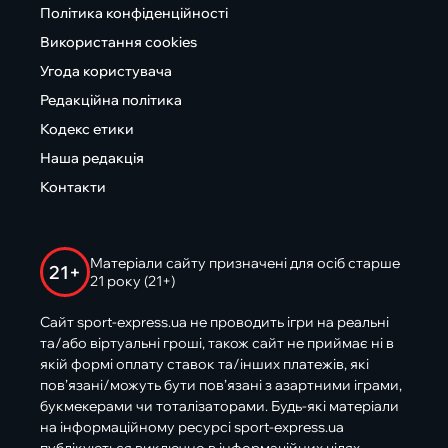
Політика конфіденційності
Використання cookies
Угода користувача
Редакційна політика
Кодекс етики
Наша редакція
Контакти
Матеріали сайту призначені для осіб старше
21+
21 року (21+)
Сайт sport-express.ua не проводить ігри на реальні
та/або віртуальні гроші, також сайт не приймає ні в
якій формі оплату ставок та/інших платежів, які
пов’язані/можуть бути пов’язані з азартними іграми,
букмекерами чи тоталізаторами. Будь-які матеріали
на інформаційному ресурсі sport-express.ua