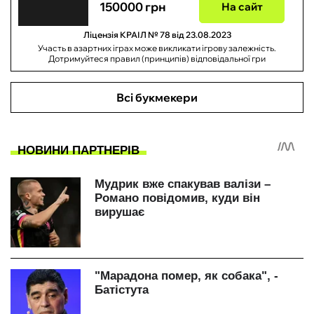
150000 грн
На сайт
Ліцензія КРАІЛ № 78 від 23.08.2023
Участь в азартних іграх може викликати ігрову залежність.
Дотримуйтеся правил (принципів) відповідальної гри
Всі букмекери