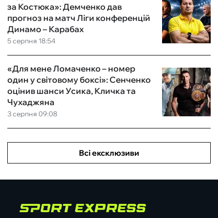
за Костюка»: Демченко дав
прогноз на матч Ліги конференцій
Динамо – Карабах
5 серпня 18:54
«Для мене Ломаченко – номер
один у світовому боксі»: Сенченко
оцінив шанси Усика, Кличка та
Чухаджяна
3 серпня 09:08
Всі ексклюзиви