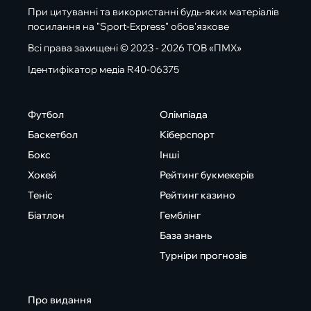
При цитуванні та використанні будь-яких матеріалів
посилання на "Sport-Express" обов'язкове
Всі права захищені © 2023 - 2026 ТОВ «ПМХ»
Ідентифікатор медіа R40-06375
Футбол
Олімпіада
Баскетбол
Кіберспорт
Бокс
Інші
Хокей
Рейтинг букмекерів
Теніс
Рейтинг казино
Біатлон
Гемблінг
База знань
Турніри прогнозів
Про видання