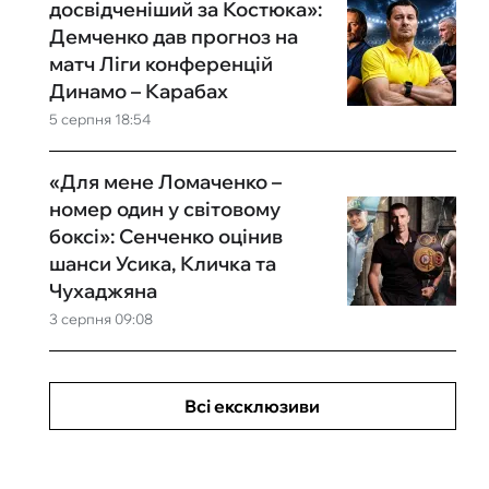
досвідченіший за Костюка»:
Демченко дав прогноз на
матч Ліги конференцій
Динамо – Карабах
5 серпня 18:54
«Для мене Ломаченко –
номер один у світовому
боксі»: Сенченко оцінив
шанси Усика, Кличка та
Чухаджяна
3 серпня 09:08
Всі ексклюзиви