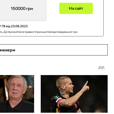
150000 грн
На сайт
 78 від 23.08.2023
сть. Дотримуйтеся правил (принципів) відповідальної гри
кмекери