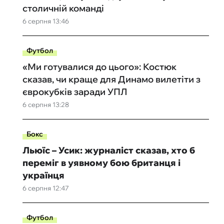
столичній команді
6 серпня 13:46
Футбол
«Ми готувалися до цього»: Костюк
сказав, чи краще для Динамо вилетіти з
єврокубків заради УПЛ
6 серпня 13:28
Бокс
Льюїс – Усик: журналіст сказав, хто б
переміг в уявному бою британця і
українця
6 серпня 12:47
Футбол