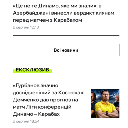
«Це не те Динамо, яке ми знали»: в
Азербайджані винесли вердикт киянам
перед матчем з Карабахом
6 серпня 12:10
Всі новини
ЕКСКЛЮЗИВ
«Гурбанов значно
досвідченіший за Костюка»:
Демченко дав прогноз на
матч Ліги конференцій
Динамо – Карабах
5 серпня 18:54