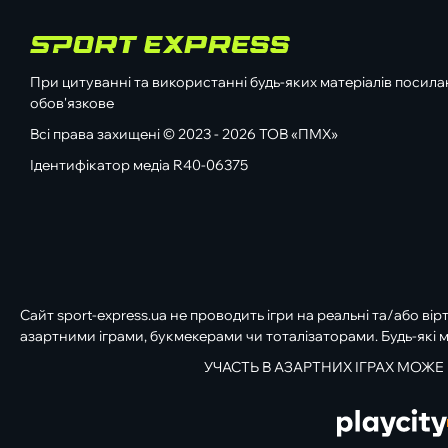
При цитуванні та використанні будь-яких матеріалів посилан
обов'язкове
Всі права захищені © 2023 - 2026 ТОВ «ПМХ»
Ідентифікатор медіа R40-06375
Сайт sport-express.ua не проводить ігри на реальні та/або вір
азартними іграми, букмекерами чи тоталізаторами. Будь-які м
УЧАСТЬ В АЗАРТНИХ ІГРАХ МОЖЕ