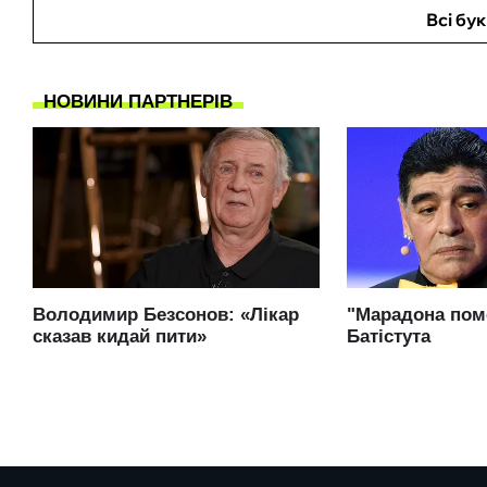
Всі бу