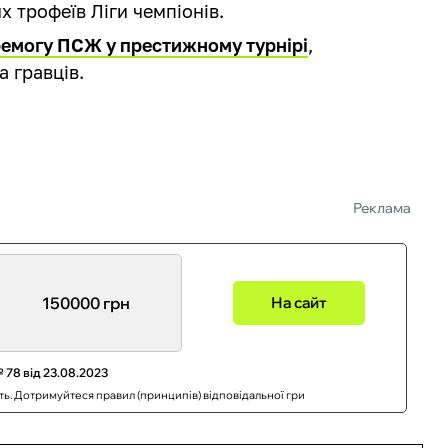
х трофеїв Ліги чемпіонів.
емогу ПСЖ у престижному турнірі
,
 гравців.
Реклама
150000 грн
На сайт
 78 від 23.08.2023
сть. Дотримуйтеся правил (принципів) відповідальної гри