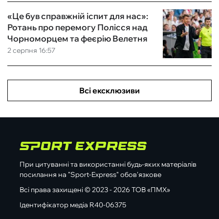
«Це був справжній іспит для нас»:
Ротань про перемогу Полісся над
Чорноморцем та феєрію Велетня
2 серпня 16:57
Всі ексклюзиви
При цитуванні та використанні будь-яких матеріалів
посилання на "Sport-Express" обов'язкове
Всі права захищені © 2023 - 2026 ТОВ «ПМХ»
Ідентифікатор медіа R40-06375