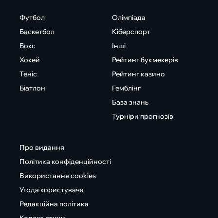
Футбол
Олімпіада
Баскетбол
Кіберспорт
Бокс
Інші
Хокей
Рейтинг букмекерів
Теніс
Рейтинг казино
Біатлон
Гемблінг
База знань
Турніри прогнозів
Про видання
Політика конфіденційності
Використання cookies
Угода користувача
Редакційна політика