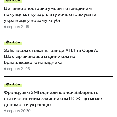
Футбол
Циганков поставив умови потенційним
покупцям: яку зарплату хоче отримувати
українець у новому клубі
6 серпня 21:18
Футбол
За Еліасом стежать гранди АПЛ та Серії А:
Шахтар визнався із цінником на
бразильського нападника
6 серпня 21:03
Футбол
Французькі ЗМІ оцінили шанси Забарного
стати основним захисником ПСЖ: що може
допомогти українцю
6 серпня 20:30