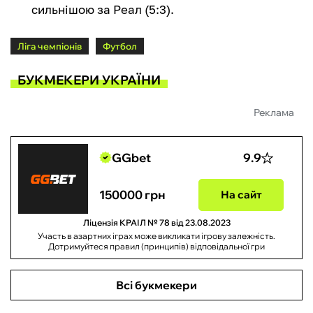
сильнішою за Реал (5:3).
Ліга чемпіонів
Футбол
БУКМЕКЕРИ УКРАЇНИ
Реклама
GGbet
9.9
150000 грн
На сайт
Ліцензія КРАІЛ № 78 від 23.08.2023
Участь в азартних іграх може викликати ігрову залежність.
Дотримуйтеся правил (принципів) відповідальної гри
Всі букмекери