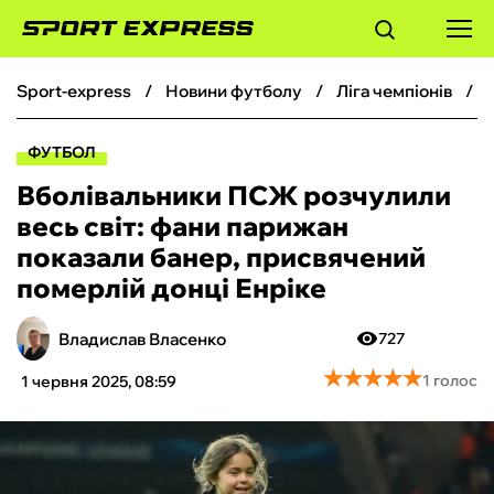
sport-express
новини футболу
ліга чемпіонів
ФУТБОЛ
ФУТБОЛ
БАСКЕТБОЛ
Вболівальники ПСЖ розчулили
весь світ: фани парижан
БОКС
показали банер, присвячений
померлій донці Енріке
ХОКЕЙ
Владислав Власенко
727
ТЕНІС
★
★
★
★
★
★
★
★
★
★
1 голос
1 червня 2025, 08:59
КІБЕРСПОРТ
ЧС-2026