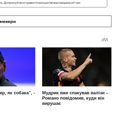
сть. Дотримуйтеся правил (принципів) відповідальної гри
кмекери