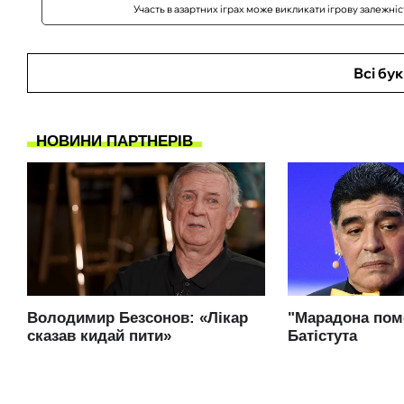
Участь в азартних іграх може викликати ігрову залежні
Всі бу