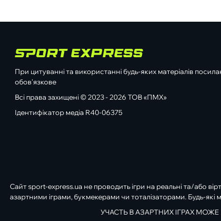
При цитуванні та використанні будь-яких матеріалів посилан
обов'язкове
Всі права захищені © 2023 - 2026 ТОВ «ПМХ»
Ідентифікатор медіа R40-06375
Сайт sport-express.ua не проводить ігри на реальні та/або вір
азартними іграми, букмекерами чи тоталізаторами. Будь-які м
УЧАСТЬ В АЗАРТНИХ ІГРАХ МОЖЕ