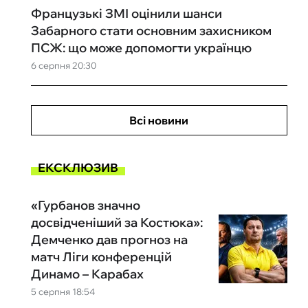
Французькі ЗМІ оцінили шанси
Забарного стати основним захисником
ПСЖ: що може допомогти українцю
6 серпня 20:30
Всі новини
ЕКСКЛЮЗИВ
«Гурбанов значно
досвідченіший за Костюка»:
Демченко дав прогноз на
матч Ліги конференцій
Динамо – Карабах
5 серпня 18:54