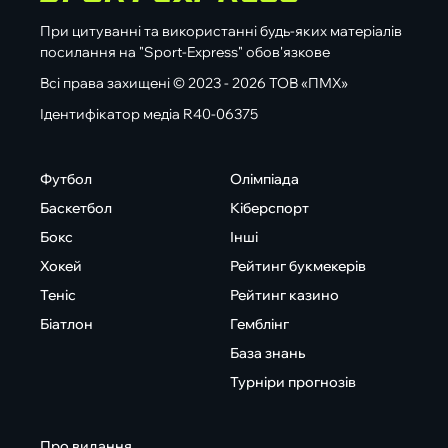
При цитуванні та використанні будь-яких матеріалів
посилання на "Sport-Express" обов'язкове
Всі права захищені © 2023 - 2026 ТОВ «ПМХ»
Ідентифікатор медіа R40-06375
Футбол
Олімпіада
Баскетбол
Кіберспорт
Бокс
Інші
Хокей
Рейтинг букмекерів
Теніс
Рейтинг казино
Біатлон
Гемблінг
База знань
Турніри прогнозів
Про видання