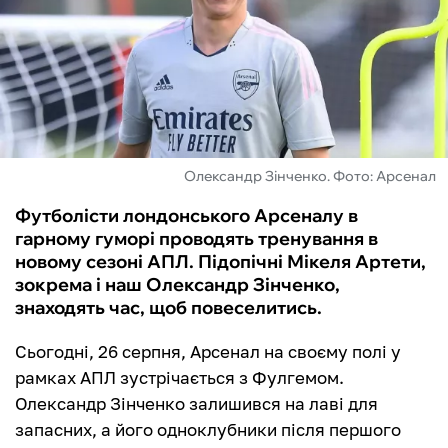
ФУТЗАЛ
ІНШІ
БУКМЕКЕРИ
Олександр Зінченко. Фото: Арсенал
Футболісти лондонського Арсеналу в
гарному гуморі проводять тренування в
новому сезоні АПЛ. Підопічні Мікеля Артети,
зокрема і наш Олександр Зінченко,
знаходять час, щоб повеселитись.
Сьогодні, 26 серпня, Арсенал на своєму полі у
рамках АПЛ зустрічається з Фулгемом.
Олександр Зінченко залишився на лаві для
запасних, а його одноклубники після першого