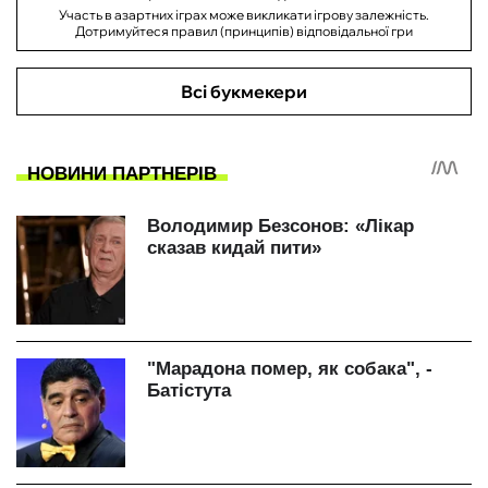
Участь в азартних іграх може викликати ігрову залежність.
Дотримуйтеся правил (принципів) відповідальної гри
Всі букмекери