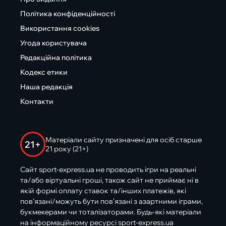
Політика конфіденційності
Використання cookies
Угода користувача
Редакційна політика
Кодекс етики
Наша редакція
Контакти
Матеріали сайту призначені для осіб старше
21+
21 року (21+)
Сайт sport-express.ua не проводить ігри на реальні
та/або віртуальні гроші, також сайт не приймає ні в
якій формі оплату ставок та/інших платежів, які
пов’язані/можуть бути пов’язані з азартними іграми,
букмекерами чи тоталізаторами. Будь-які матеріали
на інформаційному ресурсі sport-express.ua