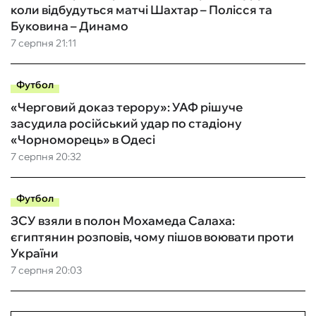
коли відбудуться матчі Шахтар – Полісся та
Буковина – Динамо
7 серпня 21:11
Футбол
«Черговий доказ терору»: УАФ рішуче
засудила російський удар по стадіону
«Чорноморець» в Одесі
7 серпня 20:32
Футбол
ЗСУ взяли в полон Мохамеда Салаха:
єгиптянин розповів, чому пішов воювати проти
України
7 серпня 20:03