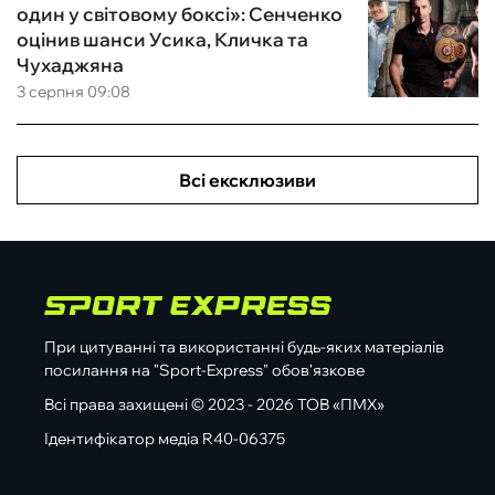
один у світовому боксі»: Сенченко
оцінив шанси Усика, Кличка та
Чухаджяна
3 серпня 09:08
Всі ексклюзиви
При цитуванні та використанні будь-яких матеріалів
посилання на "Sport-Express" обов'язкове
Всі права захищені © 2023 - 2026 ТОВ «ПМХ»
Ідентифікатор медіа R40-06375