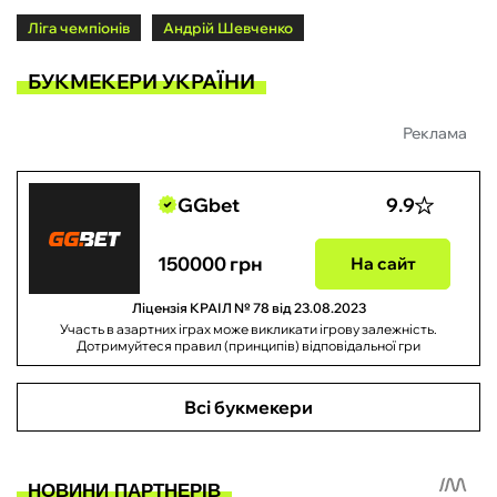
Ліга чемпіонів
Андрій Шевченко
БУКМЕКЕРИ УКРАЇНИ
Реклама
GGbet
9.9
150000 грн
На сайт
Ліцензія КРАІЛ № 78 від 23.08.2023
Участь в азартних іграх може викликати ігрову залежність.
Дотримуйтеся правил (принципів) відповідальної гри
Всі букмекери