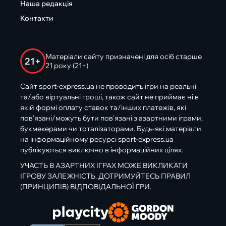
Наша редакція
Контакти
Матеріали сайту призначені для осіб старше
21+
21 року (21+)
Сайт sport-express.ua не проводить ігри на реальні
та/або віртуальні гроші, також сайт не приймає ні в
якій формі оплату ставок та/інших платежів, які
пов’язані/можуть бути пов’язані з азартними іграми,
букмекерами чи тоталізаторами. Будь-які матеріали
на інформаційному ресурсі sport-express.ua
публікуються виключно в інформаційних цілях.
УЧАСТЬ В АЗАРТНИХ ІГРАХ МОЖЕ ВИКЛИКАТИ
ІГРОВУ ЗАЛЕЖНІСТЬ. ДОТРИМУЙТЕСЬ ПРАВИЛ
(ПРИНЦИПІВ) ВІДПОВІДАЛЬНОЇ ГРИ.