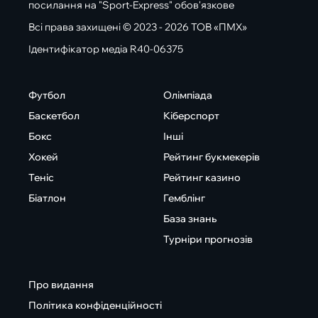
посилання на "Sport-Express" обов'язкове
Всі права захищені © 2023 - 2026 ТОВ «ПМХ»
Ідентифікатор медіа R40-06375
Футбол
Олімпіада
Баскетбол
Кіберспорт
Бокс
Інші
Хокей
Рейтинг букмекерів
Теніс
Рейтинг казино
Біатлон
Гемблінг
База знань
Турніри прогнозів
Про видання
Політика конфіденційності