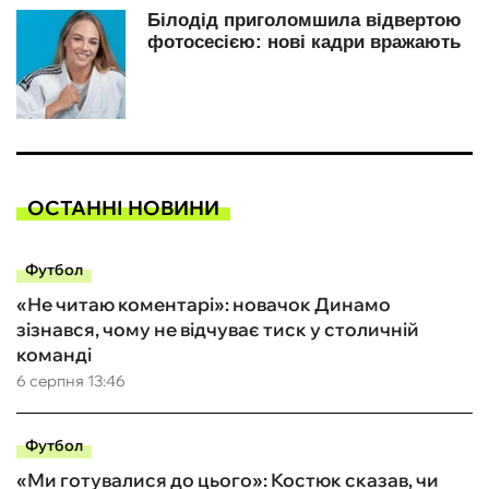
ОСТАННІ НОВИНИ
Футбол
«Не читаю коментарі»: новачок Динамо
зізнався, чому не відчуває тиск у столичній
команді
6 серпня 13:46
Футбол
«Ми готувалися до цього»: Костюк сказав, чи