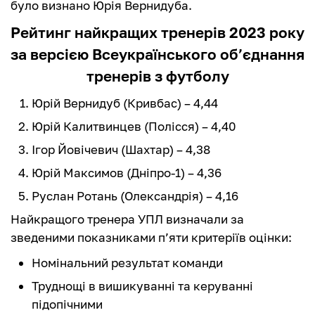
було визнано Юрія Вернидуба.
Рейтинг найкращих тренерів 2023 року
за версією Всеукраїнського об’єднання
тренерів з футболу
Юрій Вернидуб (Кривбас) – 4,44
Юрій Калитвинцев (Полісся) – 4,40
Ігор Йовічевич (Шахтар) – 4,38
Юрій Максимов (Дніпро-1) – 4,36
Руслан Ротань (Олександрія) – 4,16
Найкращого тренера УПЛ визначали за
зведеними показниками п’яти критеріїв оцінки:
Номінальний результат команди
Труднощі в вишикуванні та керуванні
підопічними