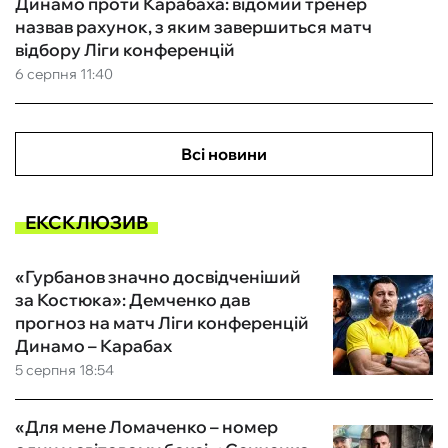
Динамо проти Карабаха: відомий тренер
назвав рахунок, з яким завершиться матч
відбору Ліги конференцій
6 серпня 11:40
Всі новини
ЕКСКЛЮЗИВ
«Гурбанов значно досвідченіший
за Костюка»: Демченко дав
прогноз на матч Ліги конференцій
Динамо – Карабах
5 серпня 18:54
«Для мене Ломаченко – номер