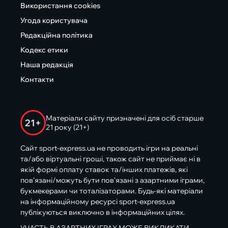
Використання cookies
Угода користувача
Редакційна політика
Кодекс етики
Наша редакція
Контакти
Матеріали сайту призначені для осіб старше
21+
21 року (21+)
Сайт sport-express.ua не проводить ігри на реальні
та/або віртуальні гроші, також сайт не приймає ні в
якій формі оплату ставок та/інших платежів, які
пов’язані/можуть бути пов’язані з азартними іграми,
букмекерами чи тоталізаторами. Будь-які матеріали
на інформаційному ресурсі sport-express.ua
публікуються виключно в інформаційних цілях.