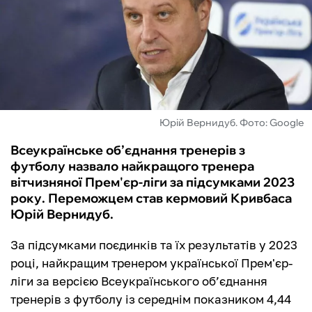
ФУТЗАЛ
ІНШІ
БУКМЕКЕРИ
Юрій Вернидуб. Фото: Google
Всеукраїнське об’єднання тренерів з
футболу назвало найкращого тренера
вітчизняної Прем'єр-ліги за підсумками 2023
року. Переможцем став кермовий Кривбаса
Юрій Вернидуб.
За підсумками поєдинків та їх результатів у 2023
році, найкращим тренером української Прем'єр-
ліги за версією Всеукраїнського об’єднання
тренерів з футболу із середнім показником 4,44