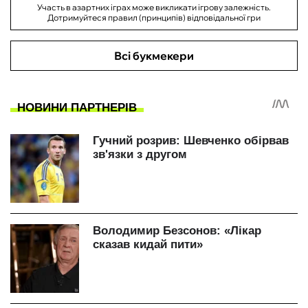
Участь в азартних іграх може викликати ігрову залежність.
Дотримуйтеся правил (принципів) відповідальної гри
Всі букмекери