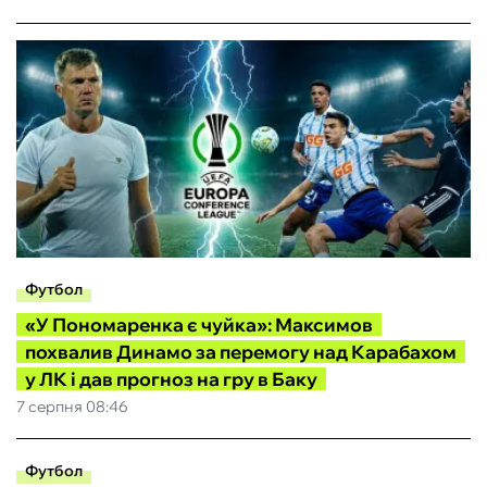
Футбол
«У Пономаренка є чуйка»: Максимов
похвалив Динамо за перемогу над Карабахом
у ЛК і дав прогноз на гру в Баку
7 серпня 08:46
Футбол