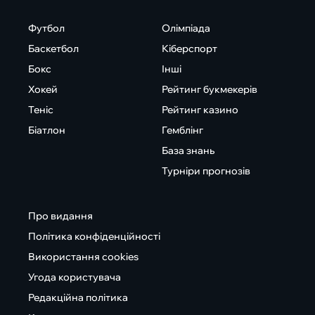
Футбол
Олімпіада
Баскетбол
Кіберспорт
Бокс
Інші
Хокей
Рейтинг букмекерів
Теніс
Рейтинг казино
Біатлон
Гемблінг
База знань
Турніри прогнозів
Про видання
Політика конфіденційності
Використання cookies
Угода користувача
Редакційна політика