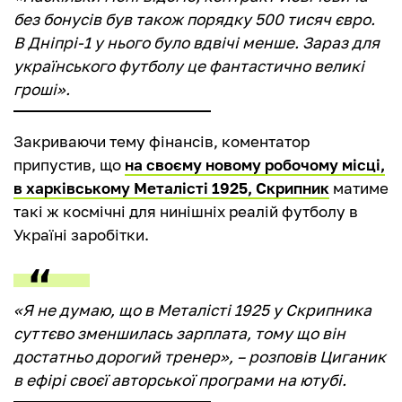
без бонусів був також порядку 500 тисяч євро.
В Дніпрі-1 у нього було вдвічі менше. Зараз для
українського футболу це фантастично великі
гроші».
Закриваючи тему фінансів, коментатор
припустив, що
на своєму новому робочому місці,
в харківському Металісті 1925, Скрипник
матиме
такі ж космічні для нинішніх реалій футболу в
Україні заробітки.
«Я не думаю, що в Металісті 1925 у Скрипника
суттєво зменшилась зарплата, тому що він
достатньо дорогий тренер», – розповів Циганик
в ефірі своєї авторської програми на ютубі.