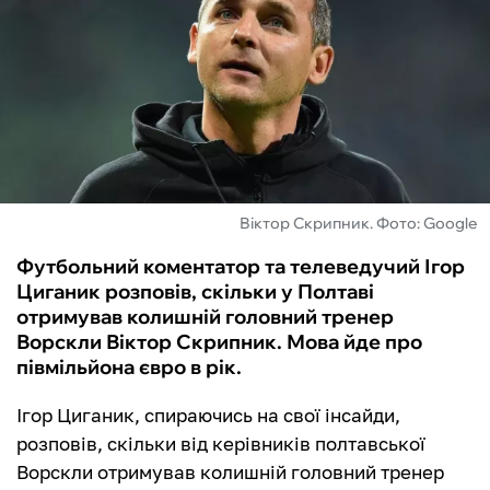
ФУТЗАЛ
ІНШІ
БУКМЕКЕРИ
Віктор Скрипник. Фото: Google
Футбольний коментатор та телеведучий Ігор
Циганик розповів, скільки у Полтаві
отримував колишній головний тренер
Ворскли Віктор Скрипник. Мова йде про
півмільйона євро в рік.
Ігор Циганик, спираючись на свої інсайди,
розповів, скільки від керівників полтавської
Ворскли отримував колишній головний тренер