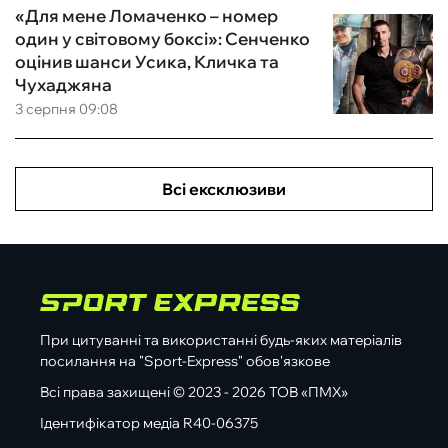
«Для мене Ломаченко – номер
один у світовому боксі»: Сенченко
оцінив шанси Усика, Кличка та
Чухаджяна
3 серпня 09:08
Всі ексклюзиви
При цитуванні та використанні будь-яких матеріалів
посилання на "Sport-Express" обов'язкове
Всі права захищені © 2023 - 2026 ТОВ «ПМХ»
Ідентифікатор медіа R40-06375