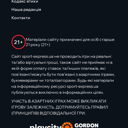
Кодекс етики
Наша редакція
Контакти
Матеріали сайту призначені для осіб старше
21+
21 року (21+)
Сайт sport-express.ua не проводить ігри на реальні
та/або віртуальні гроші, також сайт не приймає ні в
якій формі оплату ставок та/інших платежів, які
пов’язані/можуть бути пов’язані з азартними іграми,
букмекерами чи тоталізаторами. Будь-які матеріали
на інформаційному ресурсі sport-express.ua
публікуються виключно в інформаційних цілях.
УЧАСТЬ В АЗАРТНИХ ІГРАХ МОЖЕ ВИКЛИКАТИ
ІГРОВУ ЗАЛЕЖНІСТЬ. ДОТРИМУЙТЕСЬ ПРАВИЛ
(ПРИНЦИПІВ) ВІДПОВІДАЛЬНОЇ ГРИ.