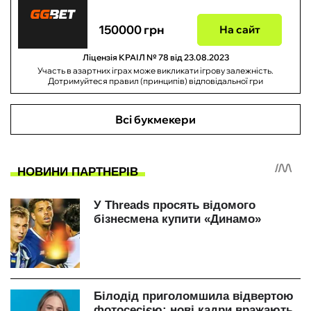
150000 грн
На сайт
Ліцензія КРАІЛ № 78 від 23.08.2023
Участь в азартних іграх може викликати ігрову залежність.
Дотримуйтеся правил (принципів) відповідальної гри
Всі букмекери