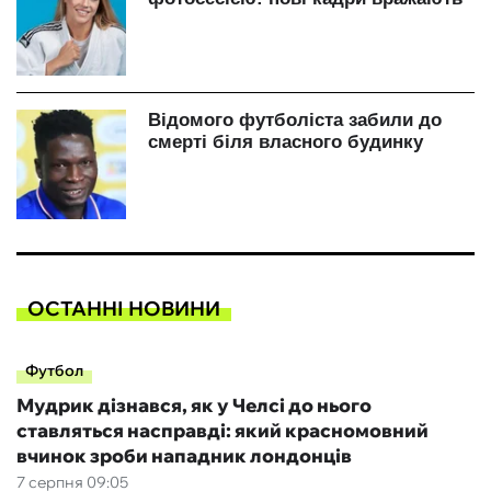
ОСТАННІ НОВИНИ
Футбол
Мудрик дізнався, як у Челсі до нього
ставляться насправді: який красномовний
вчинок зроби нападник лондонців
7 серпня 09:05