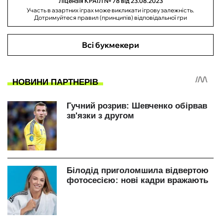
Ліцензія КРАІЛ № 78 від 23.08.2023
Участь в азартних іграх може викликати ігрову залежність.
Дотримуйтеся правил (принципів) відповідальної гри
Всі букмекери