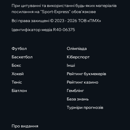
При цитуванні та використанні будь-яких матеріалів
посилання на "Sport-Express" обов'язкове
Всі права захищені © 2023 - 2026 ТОВ «ПМХ»
Ідентифікатор медіа R40-06375
Футбол
Олімпіада
Баскетбол
Кіберспорт
Бокс
Інші
Хокей
Рейтинг букмекерів
Теніс
Рейтинг казино
Біатлон
Гемблінг
База знань
Турніри прогнозів
Про видання