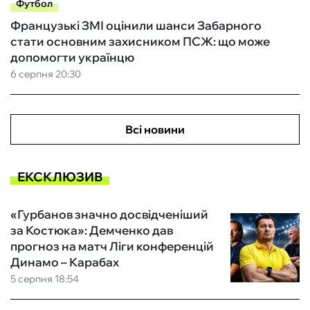
Футбол
Французькі ЗМІ оцінили шанси Забарного
стати основним захисником ПСЖ: що може
допомогти українцю
6 серпня 20:30
Всі новини
ЕКСКЛЮЗИВ
«Гурбанов значно досвідченіший
за Костюка»: Демченко дав
прогноз на матч Ліги конференцій
Динамо – Карабах
5 серпня 18:54