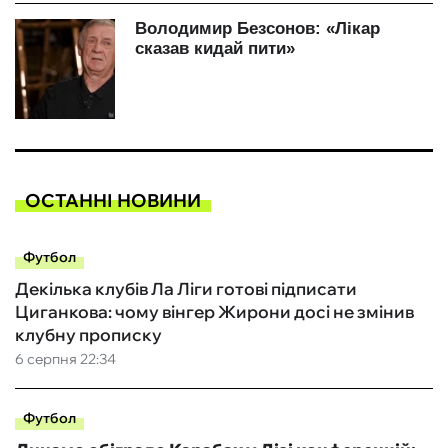
ОСТАННІ НОВИНИ
Футбол
Декілька клубів Ла Ліги готові підписати
Циганкова: чому вінгер Жирони досі не змінив
клубну прописку
6 серпня 22:34
Футбол