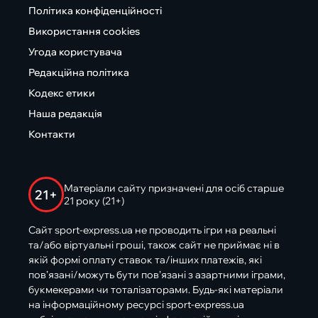
Політика конфіденційності
Використання cookies
Угода користувача
Редакційна політика
Кодекс етики
Наша редакція
Контакти
Матеріали сайту призначені для осіб старше
21+
21 року (21+)
Сайт sport-express.ua не проводить ігри на реальні
та/або віртуальні гроші, також сайт не приймає ні в
якій формі оплату ставок та/інших платежів, які
пов’язані/можуть бути пов’язані з азартними іграми,
букмекерами чи тоталізаторами. Будь-які матеріали
на інформаційному ресурсі sport-express.ua