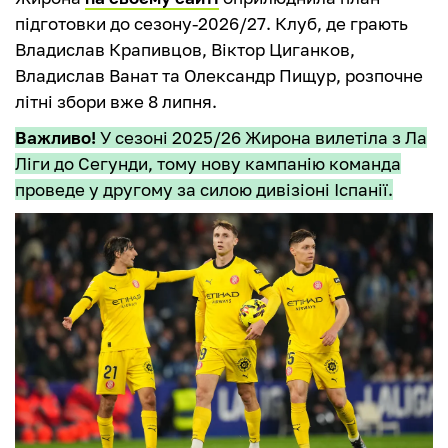
підготовки до сезону-2026/27. Клуб, де грають
Владислав Крапивцов, Віктор Циганков,
Владислав Ванат та Олександр Пищур, розпочне
літні збори вже 8 липня.
Важливо!
У сезоні 2025/26 Жирона вилетіла з Ла
Ліги до Сегунди, тому нову кампанію команда
проведе у другому за силою дивізіоні Іспанії.