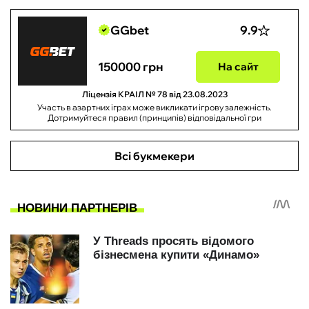
GGbet
9.9
150000 грн
На сайт
Ліцензія КРАІЛ № 78 від 23.08.2023
Участь в азартних іграх може викликати ігрову залежність.
Дотримуйтеся правил (принципів) відповідальної гри
Всі букмекери