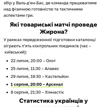
збір у Валь-д'ен-Бас, де команда працюватиме
над фізичною готовністю та тактичними
аспектами гри.
Які товариські матчі проведе
Жирона?
У рамках передсезонної підготовки каталонці
зіграють п'ять контрольних поєдинків (час –
київський):
22 липня, 20:00 – Олот
25 липня, 11:30 – Алавес
29 липня, 19:30 – Кастельйон
1 серпня, 20:00 – Арсенал
8 серпня, 21:30 – Хімнастік
Статистика українців у