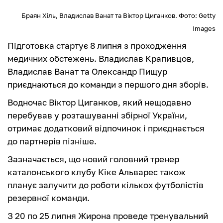
Браян Хіль, Владислав Ванат та Віктор Циганков. Фото: Getty
Images
Підготовка стартує 8 липня з проходження
медичних обстежень. Владислав Крапивцов,
Владислав Ванат та Олександр Пищур
приєднаються до команди з першого дня зборів.
Водночас Віктор Циганков, який нещодавно
перебував у розташуванні збірної України,
отримає додатковий відпочинок і приєднається
до партнерів пізніше.
Зазначається, що новий головний тренер
каталонського клубу Кіке Альварес також
планує залучити до роботи кількох футболістів
резервної команди.
З 20 по 25 липня Жирона проведе тренувальний