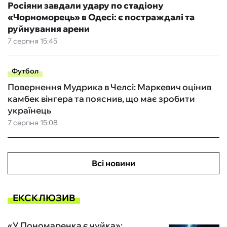
Росіяни завдали удару по стадіону
«Чорноморець» в Одесі: є постраждалі та
руйнування арени
7 серпня 15:45
Футбол
Повернення Мудрика в Челсі: Маркевич оцінив
камбек вінгера та пояснив, що має зробити
українець
7 серпня 15:08
Всі новини
ЕКСКЛЮЗИВ
«У Пономаренка є чуйка»: