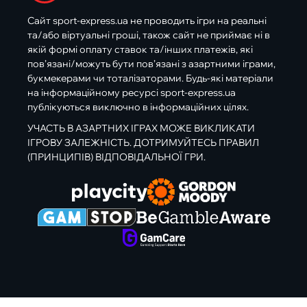
Сайт sport-express.ua не проводить ігри на реальні
та/або віртуальні гроші, також сайт не приймає ні в
якій формі оплату ставок та/інших платежів, які
пов’язані/можуть бути пов’язані з азартними іграми,
букмекерами чи тоталізаторами. Будь-які матеріали
на інформаційному ресурсі sport-express.ua
публікуються виключно в інформаційних цілях.
УЧАСТЬ В АЗАРТНИХ ІГРАХ МОЖЕ ВИКЛИКАТИ
ІГРОВУ ЗАЛЕЖНІСТЬ. ДОТРИМУЙТЕСЬ ПРАВИЛ
(ПРИНЦИПІВ) ВІДПОВІДАЛЬНОЇ ГРИ.