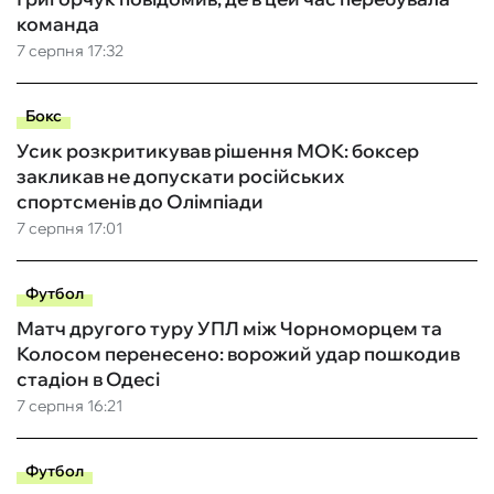
команда
7 серпня 17:32
Бокс
Усик розкритикував рішення МОК: боксер
закликав не допускати російських
спортсменів до Олімпіади
7 серпня 17:01
Футбол
Матч другого туру УПЛ між Чорноморцем та
Колосом перенесено: ворожий удар пошкодив
стадіон в Одесі
7 серпня 16:21
Футбол