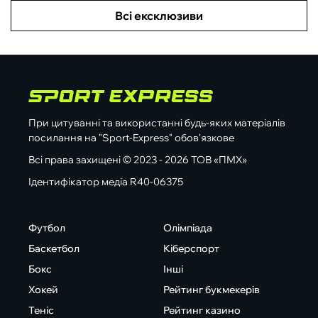
Всі ексклюзиви
При цитуванні та використанні будь-яких матеріалів
посилання на "Sport-Express" обов'язкове
Всі права захищені © 2023 - 2026 ТОВ «ПМХ»
Ідентифікатор медіа R40-06375
Футбол
Олімпіада
Баскетбол
Кіберспорт
Бокс
Інші
Хокей
Рейтинг букмекерів
Теніс
Рейтинг казино