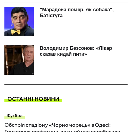
ОСТАННІ НОВИНИ
Футбол
Обстріл стадіону «Чорноморець» в Одесі:
Григорчук повідомив, де в цей час перебувала