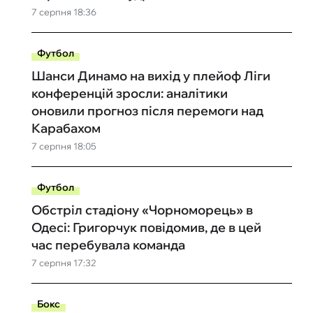
7 серпня 18:36
Футбол
Шанси Динамо на вихід у плейоф Ліги
конференцій зросли: аналітики
оновили прогноз після перемоги над
Карабахом
7 серпня 18:05
Футбол
Обстріл стадіону «Чорноморець» в
Одесі: Григорчук повідомив, де в цей
час перебувала команда
7 серпня 17:32
Бокс