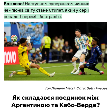
Важливо!
Наступним суперником чинних
чемпіонів світу стане Єгипет, який у серії
пенальті переміг Австралію.
Гол Ліонеля Мессі. Фото: Getty Images
Як складався поєдинок між
Аргентиною та Кабо-Верде?