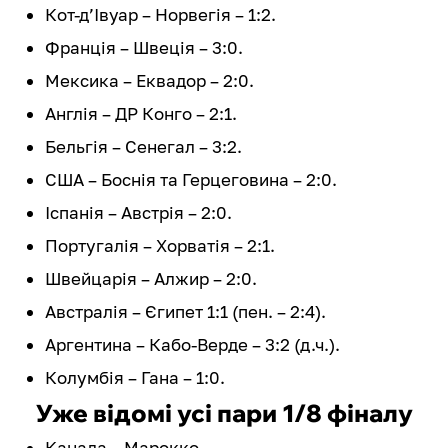
Кот-д’Івуар – Норвегія – 1:2.
Франція – Швеція – 3:0.
Мексика – Еквадор – 2:0.
Англія – ДР Конго – 2:1.
Бельгія – Сенегал – 3:2.
США – Боснія та Герцеговина – 2:0.
Іспанія – Австрія – 2:0.
Португалія – Хорватія – 2:1.
Швейцарія – Алжир – 2:0.
Австралія – Єгипет 1:1 (пен. – 2:4).
Аргентина – Кабо-Верде – 3:2 (д.ч.).
Колумбія – Гана – 1:0.
Уже відомі усі пари 1/8 фіналу
Канада – Марокко