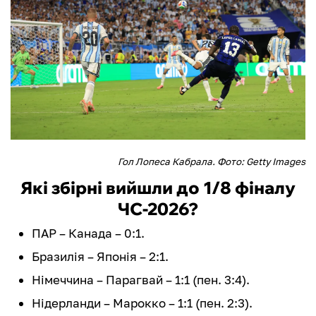
Гол Лопеса Кабрала. Фото: Getty Images
Які збірні вийшли до 1/8 фіналу
ЧС-2026?
ПАР – Канада – 0:1.
Бразилія – Японія – 2:1.
Німеччина – Парагвай – 1:1 (пен. 3:4).
Нідерланди – Марокко – 1:1 (пен. 2:3).