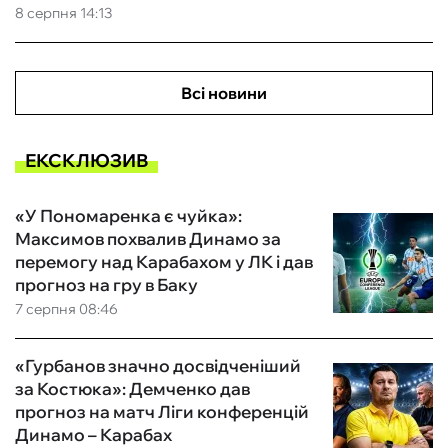
8 серпня 14:13
Всі новини
ЕКСКЛЮЗИВ
«У Пономаренка є чуйка»:
Максимов похвалив Динамо за
перемогу над Карабахом у ЛК і дав
прогноз на гру в Баку
7 серпня 08:46
«Гурбанов значно досвідченіший
за Костюка»: Демченко дав
прогноз на матч Ліги конференцій
Динамо – Карабах