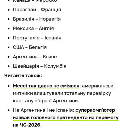
Парагвай – Франція
Бразилія – Норвегія
Мексика – Англія
Португалія – Іспанія
США – Бельгія
Аргентина – Єгипет
Швейцарія – Колумбія
Читайте також:
Мессі так давно не сміявся
: американські
митники влаштували тотальну перевірку
капітану збірної Аргентини.
Не Аргентина і не Іспанія:
суперкомп'ютер
назвав головного претендента на перемогу
на ЧС-2026
.