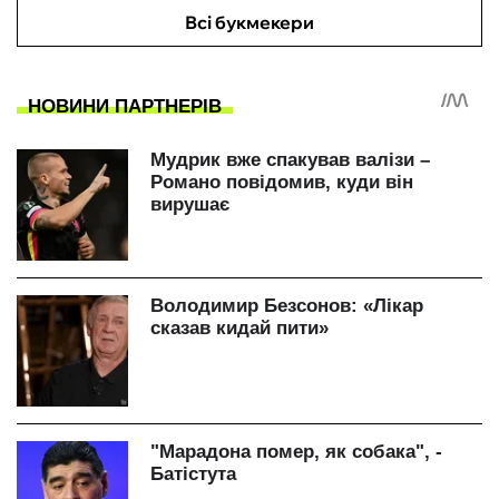
Всі букмекери