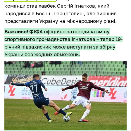
команди став хавбек Сергій Ігнатков, який
народився в Боснії і Герцеговині, але вирішив
представляти Україну на міжнародному рівні.
Важливо!
ФІФА офіційно затвердила зміну
спортивного громадянства Ігнаткова – тепер 19-
річний півзахисник може виступати за збірну
України без жодних обмежень.