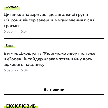
Футбол
Циганков повернувся до загальної групи
Жирони: вінгер завершив відновлення після
травми
6 серпня 16:57
Бокс
Бій між Джошуа та Ф'юрі може відбутися вже
цієї осені: інсайдер назвав потенційну дату
зіркового поєдинку
6 серпня 16:34
Всі новини
ЕКСКЛЮЗИВ