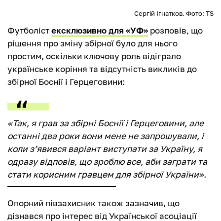
Сергій Ігнатков. Фото: TS
Футболіст
ексклюзивно для «УФ»
розповів, що
рішення про зміну збірної було для нього
простим, оскільки ключову роль відіграло
українське коріння та відсутність викликів до
збірної Боснії і Герцеговини:
«Так, я грав за збірні Боснії і Герцеговини, але
останні два роки вони мене не запрошували, і
коли з’явився варіант виступати за Україну, я
одразу відповів, що зроблю все, аби заграти та
стати корисним гравцем для збірної України».
Опорний півзахисник також зазначив, що
дізнався про інтерес від Української асоціації