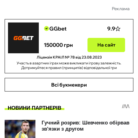
Реклама
GGbet
9.9
150000 грн
На сайт
Ліцензія КРАІЛ № 78 від 23.08.2023
Участь в азартних іграх може викликати ігрову залежність.
Дотримуйтеся правил (принципів) відповідальної гри
Всі букмекери