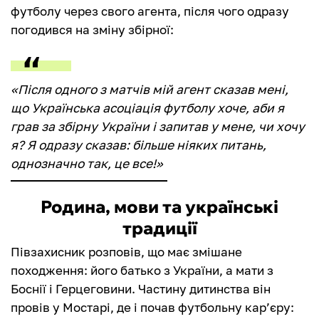
футболу через свого агента, після чого одразу
погодився на зміну збірної:
«Після одного з матчів мій агент сказав мені,
що Українська асоціація футболу хоче, аби я
грав за збірну України і запитав у мене, чи хочу
я? Я одразу сказав: більше ніяких питань,
однозначно так, це все!»
Родина, мови та українські
традиції
Півзахисник розповів, що має змішане
походження: його батько з України, а мати з
Боснії і Герцеговини. Частину дитинства він
провів у Мостарі, де і почав футбольну кар’єру: