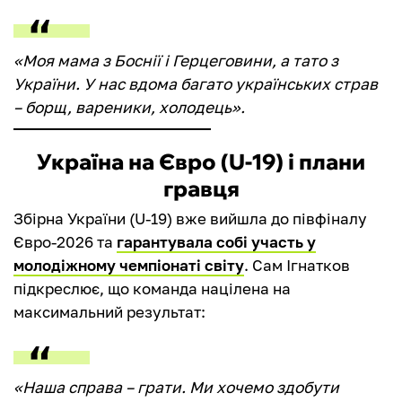
«Моя мама з Боснії і Герцеговини, а тато з
України. У нас вдома багато українських страв
– борщ, вареники, холодець».
Україна на Євро (U-19) і плани
гравця
Збірна України (U-19) вже вийшла до півфіналу
Євро-2026 та
гарантувала собі участь у
молодіжному чемпіонаті світу
. Сам Ігнатков
підкреслює, що команда націлена на
максимальний результат:
«Наша справа – грати. Ми хочемо здобути