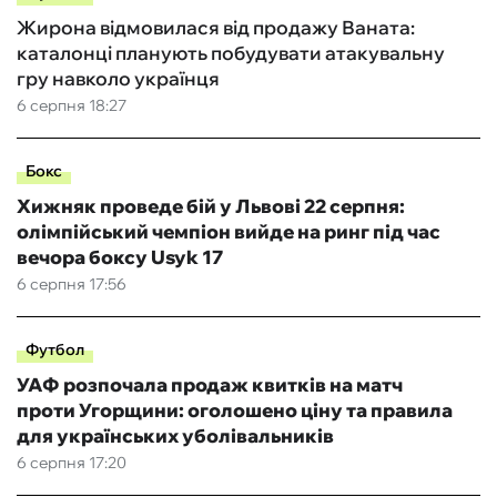
Жирона відмовилася від продажу Ваната:
каталонці планують побудувати атакувальну
гру навколо українця
6 серпня 18:27
Бокс
Хижняк проведе бій у Львові 22 серпня:
олімпійський чемпіон вийде на ринг під час
вечора боксу Usyk 17
6 серпня 17:56
Футбол
УАФ розпочала продаж квитків на матч
проти Угорщини: оголошено ціну та правила
для українських уболівальників
6 серпня 17:20