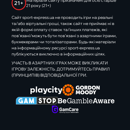
Матеріали сайту призначені для осіб старше
21+
21 року (21+)
Сайт sport-express.ua не проводить ігри на реальні
та/або віртуальні гроші, також сайт не приймає ні в
якій формі оплату ставок та/інших платежів, які
пов’язані/можуть бути пов’язані з азартними іграми,
букмекерами чи тоталізаторами. Будь-які матеріали
на інформаційному ресурсі sport-express.ua
публікуються виключно в інформаційних цілях.
УЧАСТЬ В АЗАРТНИХ ІГРАХ МОЖЕ ВИКЛИКАТИ
ІГРОВУ ЗАЛЕЖНІСТЬ. ДОТРИМУЙТЕСЬ ПРАВИЛ
(ПРИНЦИПІВ) ВІДПОВІДАЛЬНОЇ ГРИ.