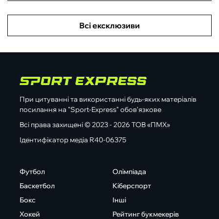
Всі ексклюзиви
При цитуванні та використанні будь-яких матеріалів
посилання на "Sport-Express" обов'язкове
Всі права захищені © 2023 - 2026 ТОВ «ПМХ»
Ідентифікатор медіа R40-06375
Футбол
Олімпіада
Баскетбол
Кіберспорт
Бокс
Інші
Хокей
Рейтинг букмекерів