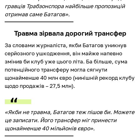
гравців Трабзонспора найбільше пропозицій
отримав саме Батагов».
Травма зірвала дорогий трансфер
За словами журналіста, якби Батагов уникнув
серйозного ушкодження, він майже напевно
змінив би клуб уже цього літа. Ба більше, сума
потенційного трансферу могла сягнути
щонайменше 40 млн євро (нинішній рекорд клубу
щодо продажів – 27,5 млн).
«Якби не травма, Батагов теж пішов би. Можете
це записати. Його трансфер міг принести
щонайменше 40 мільйонів євро».