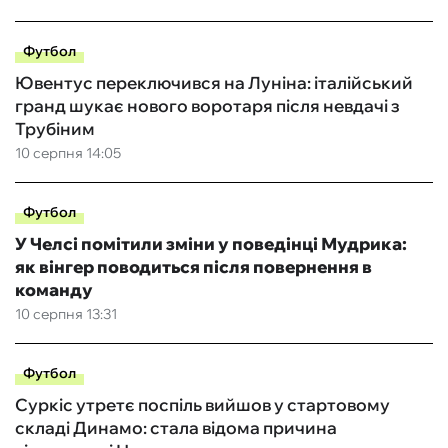
Футбол
Ювентус переключився на Луніна: італійський
гранд шукає нового воротаря після невдачі з
Трубіним
10 серпня 14:05
Футбол
У Челсі помітили зміни у поведінці Мудрика:
як вінгер поводиться після повернення в
команду
10 серпня 13:31
Футбол
Суркіс утретє поспіль вийшов у стартовому
складі Динамо: стала відома причина