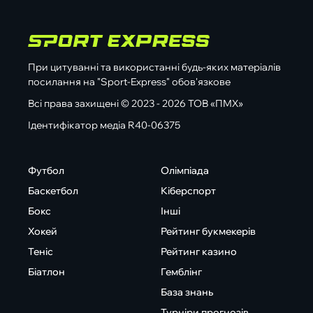
При цитуванні та використанні будь-яких матеріалів
посилання на "Sport-Express" обов'язкове
Всі права захищені © 2023 - 2026 ТОВ «ПМХ»
Ідентифікатор медіа R40-06375
Футбол
Олімпіада
Баскетбол
Кіберспорт
Бокс
Інші
Хокей
Рейтинг букмекерів
Теніс
Рейтинг казино
Біатлон
Гемблінг
База знань
Турніри прогнозів