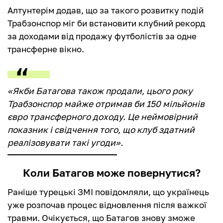
Алтунтерім додав, що за такого розвитку подій
Трабзонспор міг би встановити клубний рекорд
за доходами від продажу футболістів за одне
трансферне вікно.
«Якби Батагова також продали, цього року
Трабзонспор майже отримав би 150 мільйонів
євро трансферного доходу. Це неймовірний
показник і свідчення того, що клуб здатний
реалізовувати такі угоди».
Коли Батагов може повернутися?
Раніше турецькі ЗМІ повідомляли, що українець
уже розпочав процес відновлення після важкої
травми. Очікується, що Батагов знову зможе