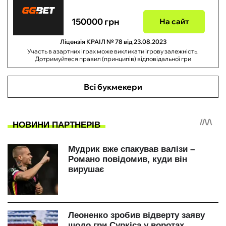
150000 грн
На сайт
Ліцензія КРАІЛ № 78 від 23.08.2023
Участь в азартних іграх може викликати ігрову залежність.
Дотримуйтеся правил (принципів) відповідальної гри
Всі букмекери