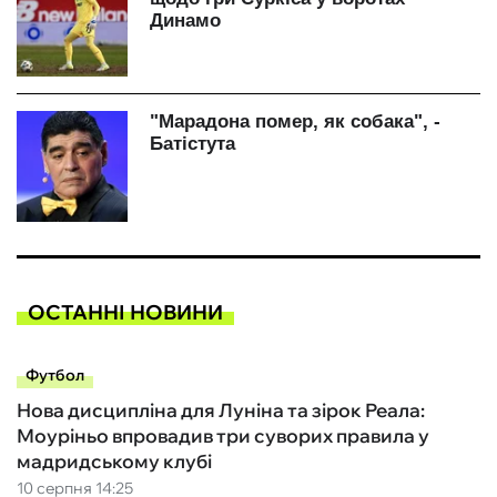
ОСТАННІ НОВИНИ
Футбол
Нова дисципліна для Луніна та зірок Реала:
Моуріньо впровадив три суворих правила у
мадридському клубі
10 серпня 14:25