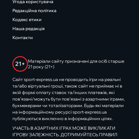
Угода користувача
Редакційна політика
Кодекс етики
Наша редакція
Контакти
Матеріали сайту призначені для осіб старше
21+
21 року (21+)
Сайт sport-express.ua не проводить ігри на реальні
та/або віртуальні гроші, також сайт не приймає ні в
якій формі оплату ставок та/інших платежів, які
пов’язані/можуть бути пов’язані з азартними іграми,
букмекерами чи тоталізаторами. Будь-які матеріали
на інформаційному ресурсі sport-express.ua
публікуються виключно в інформаційних цілях.
УЧАСТЬ В АЗАРТНИХ ІГРАХ МОЖЕ ВИКЛИКАТИ
ІГРОВУ ЗАЛЕЖНІСТЬ. ДОТРИМУЙТЕСЬ ПРАВИЛ