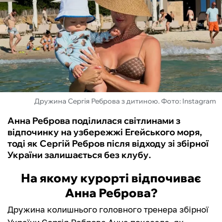
ФУТЗАЛ
ІНШІ
БУКМЕКЕРИ
Дружина Сергія Реброва з дитиною. Фото: Instagram
Анна Реброва поділилася світлинами з
відпочинку на узбережжі Егейського моря,
тоді як Сергій Ребров після відходу зі збірної
України залишається без клубу.
На якому курорті відпочиває
Анна Реброва?
Дружина колишнього головного тренера збірної