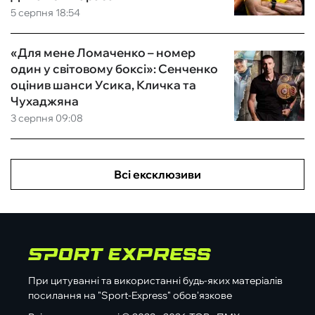
5 серпня 18:54
«Для мене Ломаченко – номер
один у світовому боксі»: Сенченко
оцінив шанси Усика, Кличка та
Чухаджяна
3 серпня 09:08
Всі ексклюзиви
При цитуванні та використанні будь-яких матеріалів
посилання на "Sport-Express" обов'язкове