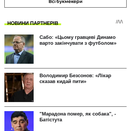
Всі букмекери