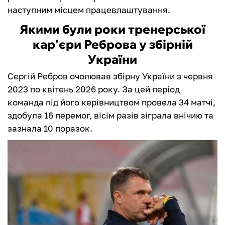
наступним місцем працевлаштування.
Якими були роки тренерської
кар'єри Реброва у збірній
України
Сергій Ребров очолював збірну України з червня
2023 по квітень 2026 року. За цей період
команда під його керівництвом провела 34 матчі,
здобула 16 перемог, вісім разів зіграла внічию та
зазнала 10 поразок.