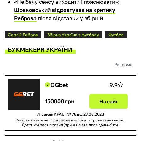
«‎Не бачу сенсу виходити і пояснювати»:
Шовковський відреагував на критику
Реброва
після відставки у збірній
Сергій Ребров
Збірна України з футболу
Футбол
БУКМЕКЕРИ УКРАЇНИ
Реклама
GGbet
9.9
150000 грн
На сайт
Ліцензія КРАІЛ № 78 від 23.08.2023
Участь в азартних іграх може викликати ігрову залежність.
Дотримуйтеся правил (принципів) відповідальної гри