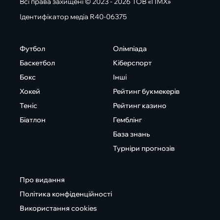
Всі права захищені © 2023 - 2026 ТОВ «ПМХ»
Ідентифікатор медіа R40-06375
Футбол
Олімпіада
Баскетбол
Кіберспорт
Бокс
Інші
Хокей
Рейтинг букмекерів
Теніс
Рейтинг казино
Біатлон
Гемблінг
База знань
Турніри прогнозів
Про видання
Політика конфіденційності
Використання cookies