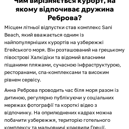
Чим вирізняється курорт, на
якому відпочиває дружина
Реброва?
Місцем літньої відпустки став комплекс Sani
Beach, який вважається одним із
найпопулярніших курортів на узбережжі
Егейського моря. Він розташований на грецькому
півострові Халкідіки та відомий власними
піщаними пляжами, сучасною інфраструктурою,
ресторанами, спа-комплексами та високим
рівнем сервісу.
Анна Реброва проводить час біля моря разом із
дитиною, регулярно публікуючи у соціальних
мережах фотографії та короткі відео з
відпочинку. На оприлюднених кадрах можна
побачити узбережжя, територію готельного
комплексу та мальовничі краєвиди Греції.