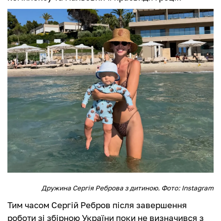
Дружина Сергія Реброва з дитиною. Фото: Instagram
Тим часом Сергій Ребров після завершення
роботи зі збірною України поки не визначився з