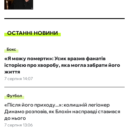
ОСТАННІ НОВИНИ
Бокс
«Я можу померти»: Усик вразив фанатів
історією про хворобу, яка могла забрати його
життя
7 серпня 14:07
Футбол
«Після його приходу...»: колишній легіонер
Динамо розповів, як Блохін насправді ставився
до нього
7 серпня 13:06