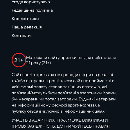
Угода користувача
Редакційна політика
Кодекс етики
Наша редакція
Контакти
Матеріали сайту призначені для осіб старше
21+
21 року (21+)
Сайт sport-express.ua не проводить ігри на реальні
та/або віртуальні гроші, також сайт не приймає ні в
якій формі оплату ставок та/інших платежів, які
пов’язані/можуть бути пов’язані з азартними іграми,
букмекерами чи тоталізаторами. Будь-які матеріали
на інформаційному ресурсі sport-express.ua
публікуються виключно в інформаційних цілях.
УЧАСТЬ В АЗАРТНИХ ІГРАХ МОЖЕ ВИКЛИКАТИ
ІГРОВУ ЗАЛЕЖНІСТЬ. ДОТРИМУЙТЕСЬ ПРАВИЛ