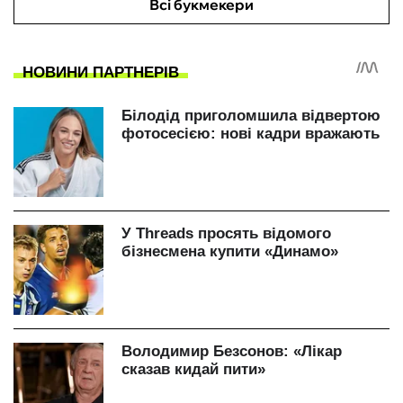
Всі букмекери