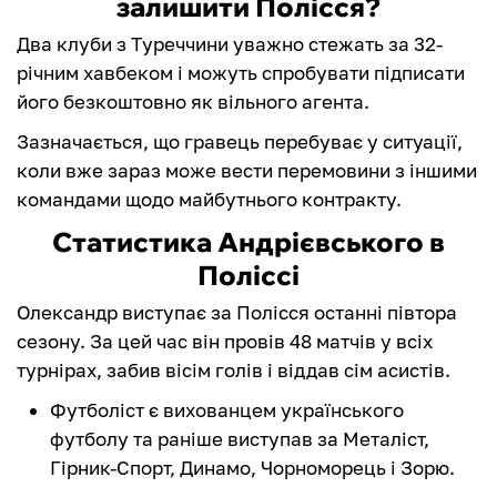
залишити Полісся?
Два клуби з Туреччини уважно стежать за 32-
річним хавбеком і можуть спробувати підписати
його безкоштовно як вільного агента.
Зазначається, що гравець перебуває у ситуації,
коли вже зараз може вести перемовини з іншими
командами щодо майбутнього контракту.
Статистика Андрієвського в
Поліссі
Олександр виступає за Полісся останні півтора
сезону. За цей час він провів 48 матчів у всіх
турнірах, забив вісім голів і віддав сім асистів.
Футболіст є вихованцем українського
футболу та раніше виступав за Металіст,
Гірник-Спорт, Динамо, Чорноморець і Зорю.