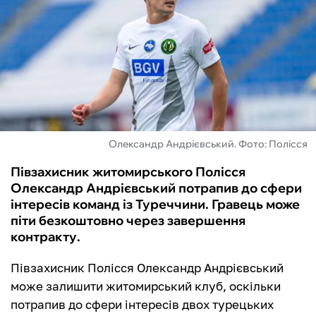
ФУТЗАЛ
ІНШІ
БУКМЕКЕРИ
Олександр Андрієвський. Фото: Полісся
Півзахисник житомирського Полісся
Олександр Андрієвський потрапив до сфери
інтересів команд із Туреччини. Гравець може
піти безкоштовно через завершення
контракту.
Півзахисник Полісся Олександр Андрієвський
може залишити житомирський клуб, оскільки
потрапив до сфери інтересів двох турецьких