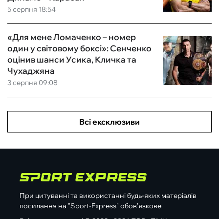
5 серпня 18:54
«Для мене Ломаченко – номер
один у світовому боксі»: Сенченко
оцінив шанси Усика, Кличка та
Чухаджяна
3 серпня 09:08
Всі ексклюзиви
При цитуванні та використанні будь-яких матеріалів
посилання на "Sport-Express" обов'язкове