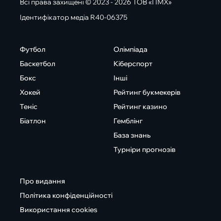
Всі права захищені © 2023 - 2026 ТОВ «ПМХ»
Ідентифікатор медіа R40-06375
Футбол
Олімпіада
Баскетбол
Кіберспорт
Бокс
Інші
Хокей
Рейтинг букмекерів
Теніс
Рейтинг казино
Біатлон
Гемблінг
База знань
Турніри прогнозів
Про видання
Політика конфіденційності
Використання cookies