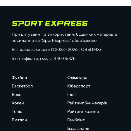
При цитуванні та використанні будь-яких матеріалів
посилання на "Sport-Express" обов'язкове
Всі права захищені © 2023 - 2026 ТОВ «ПМХ»
Ідентифікатор медіа R40-06375
Футбол
Олімпіада
Баскетбол
Кіберспорт
Бокс
Інші
Хокей
Рейтинг букмекерів
Теніс
Рейтинг казино
Біатлон
Гемблінг
База знань