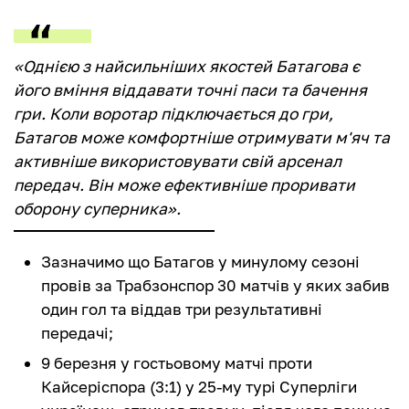
«Однією з найсильніших якостей Батагова є
його вміння віддавати точні паси та бачення
гри. Коли воротар підключається до гри,
Батагов може комфортніше отримувати м'яч та
активніше використовувати свій арсенал
передач. Він може ефективніше проривати
оборону суперника».
Зазначимо що Батагов у минулому сезоні
провів за Трабзонспор 30 матчів у яких забив
один гол та віддав три результативні
передачі;
9 березня у гостьовому матчі проти
Кайсеріспора (3:1) у 25-му турі Суперліги