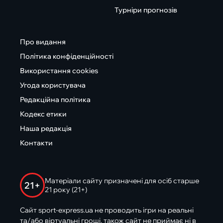
Турніри прогнозів
Про видання
Політика конфіденційності
Використання cookies
Угода користувача
Редакційна політика
Кодекс етики
Наша редакція
Контакти
Матеріали сайту призначені для осіб старше
21+
21 року (21+)
Сайт sport-express.ua не проводить ігри на реальні
та/або віртуальні гроші, також сайт не приймає ні в