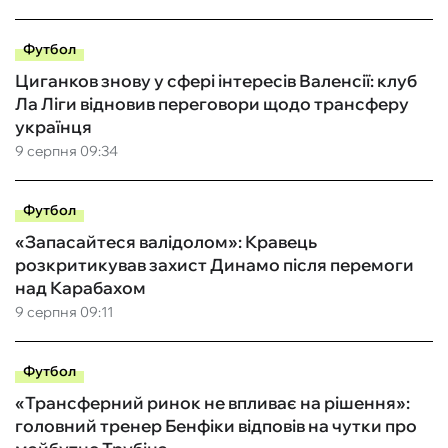
Футбол
Циганков знову у сфері інтересів Валенсії: клуб
Ла Ліги відновив переговори щодо трансферу
українця
9 серпня 09:34
Футбол
«Запасайтеся валідолом»: Кравець
розкритикував захист Динамо після перемоги
над Карабахом
9 серпня 09:11
Футбол
«Трансферний ринок не впливає на рішення»:
головний тренер Бенфіки відповів на чутки про