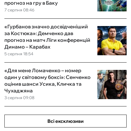
прогноз на гру в Баку
7 серпня 08:46
«Гурбанов значно досвідченіший
за Костюка»: Демченко дав
прогноз на матч Ліги конференцій
Динамо – Карабах
5 серпня 18:54
«Для мене Ломаченко – номер
один у світовому боксі»: Сенченко
оцінив шанси Усика, Кличка та
Чухаджяна
3 серпня 09:08
Всі ексклюзиви