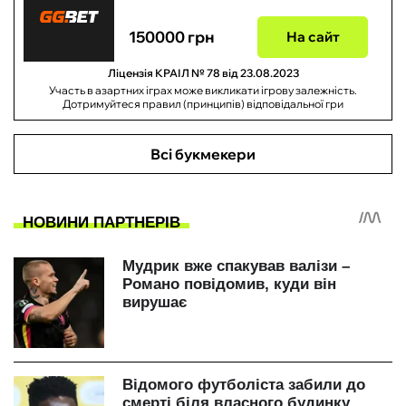
150000 грн
На сайт
Ліцензія КРАІЛ № 78 від 23.08.2023
Участь в азартних іграх може викликати ігрову залежність.
Дотримуйтеся правил (принципів) відповідальної гри
Всі букмекери