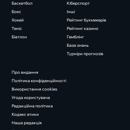
Баскетбол
Кіберспорт
Бокс
Інші
Хокей
Рейтинг букмекерів
Теніс
Рейтинг казино
Біатлон
Гемблінг
База знань
Турніри прогнозів
Про видання
Політика конфіденційності
Використання cookies
Угода користувача
Редакційна політика
Кодекс етики
Наша редакція