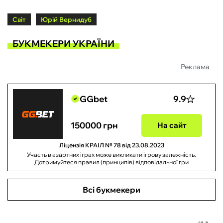
Світ
Юрій Вернидуб
БУКМЕКЕРИ УКРАЇНИ
Реклама
GGbet
9.9
150000 грн
На сайт
Ліцензія КРАІЛ № 78 від 23.08.2023
Участь в азартних іграх може викликати ігрову залежність.
Дотримуйтеся правил (принципів) відповідальної гри
Всі букмекери