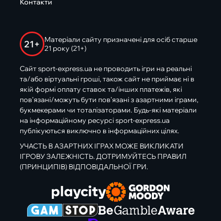
Контакти
Матеріали сайту призначені для осіб старше
21+
21 року (21+)
Сайт sport-express.ua не проводить ігри на реальні
та/або віртуальні гроші, також сайт не приймає ні в
якій формі оплату ставок та/інших платежів, які
пов’язані/можуть бути пов’язані з азартними іграми,
букмекерами чи тоталізаторами. Будь-які матеріали
на інформаційному ресурсі sport-express.ua
публікуються виключно в інформаційних цілях.
УЧАСТЬ В АЗАРТНИХ ІГРАХ МОЖЕ ВИКЛИКАТИ
ІГРОВУ ЗАЛЕЖНІСТЬ. ДОТРИМУЙТЕСЬ ПРАВИЛ
(ПРИНЦИПІВ) ВІДПОВІДАЛЬНОЇ ГРИ.