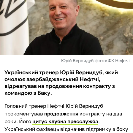
ФУТЗАЛ
ІНШІ
БУКМЕКЕРИ
Юрій Вернидуб, фото: ФК Нефтчі
Український тренер Юрій Вернидуб, який
очолює азербайджанський Нефтчі,
відреагував на продовження контракту з
командою з Баку.
Головний тренер Нефтчі Юрій Вернидуб
прокоментував
продовження
контракту на два
роки. Його
цитує клубна пресслужба
.
Український фахівець відзначив підтримку з боку