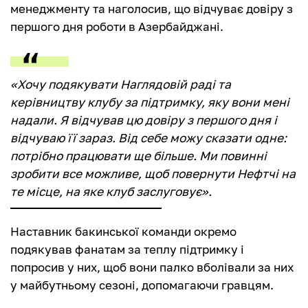
менеджменту та наголосив, що відчуває довіру з
першого дня роботи в Азербайджані.
«Хочу подякувати Наглядовій раді та
керівництву клубу за підтримку, яку вони мені
надали. Я відчував цю довіру з першого дня і
відчуваю її зараз. Від себе можу сказати одне:
потрібно працювати ще більше. Ми повинні
зробити все можливе, щоб повернути Нефтчі на
те місце, на яке клуб заслуговує».
Наставник бакинської команди окремо
подякував фанатам за теплу підтримку і
попросив у них, щоб вони палко вболівали за них
у майбутньому сезоні, допомагаючи гравцям.