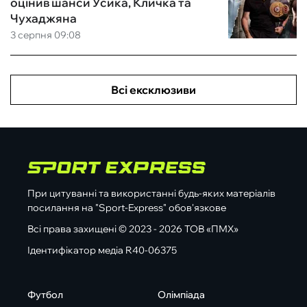
оцінив шанси Усика, Кличка та
Чухаджяна
3 серпня 09:08
Всі ексклюзиви
При цитуванні та використанні будь-яких матеріалів
посилання на "Sport-Express" обов'язкове
Всі права захищені © 2023 - 2026 ТОВ «ПМХ»
Ідентифікатор медіа R40-06375
Футбол
Олімпіада