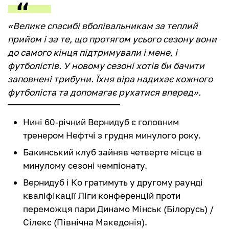
«Велике спасибі вболівальникам за теплий
прийом і за те, що протягом усього сезону вони
до самого кінця підтримували і мене, і
футболістів. У новому сезоні хотів би бачити
заповнені трибуни. Їхня віра надихає кожного
футболіста та допомагає рухатися вперед».
Нині 60-річний Вернидуб є головним
тренером Нефтчі з грудня минулого року.
Бакинський клуб зайняв четверте місце в
минулому сезоні чемпіонату.
Вернидуб і Ко гратимуть у другому раунді
кваліфікації Ліги конференцій проти
переможця пари Динамо Мінськ (Білорусь) /
Сілекс (Північна Македонія).