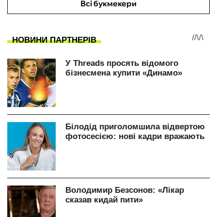
Всі букмекери