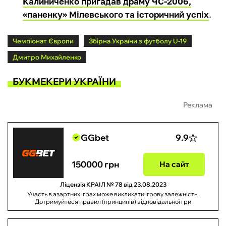
Калиниченко пригадав драму ЧС-2006,
«паненку» Мілевського та історичний успіх
.
Чемпіонат Європи
Збірна України з футболу U-19
Дмитро Михайленко
БУКМЕКЕРИ УКРАЇНИ
Реклама
GGbet
9.9
150000 грн
На сайт
Ліцензія КРАІЛ № 78 від 23.08.2023
Участь в азартних іграх може викликати ігрову залежність.
Дотримуйтеся правил (принципів) відповідальної гри