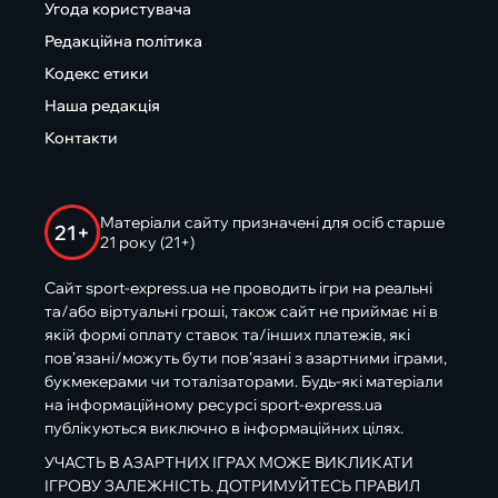
Угода користувача
Редакційна політика
Кодекс етики
Наша редакція
Контакти
Матеріали сайту призначені для осіб старше
21+
21 року (21+)
Сайт sport-express.ua не проводить ігри на реальні
та/або віртуальні гроші, також сайт не приймає ні в
якій формі оплату ставок та/інших платежів, які
пов’язані/можуть бути пов’язані з азартними іграми,
букмекерами чи тоталізаторами. Будь-які матеріали
на інформаційному ресурсі sport-express.ua
публікуються виключно в інформаційних цілях.
УЧАСТЬ В АЗАРТНИХ ІГРАХ МОЖЕ ВИКЛИКАТИ
ІГРОВУ ЗАЛЕЖНІСТЬ. ДОТРИМУЙТЕСЬ ПРАВИЛ