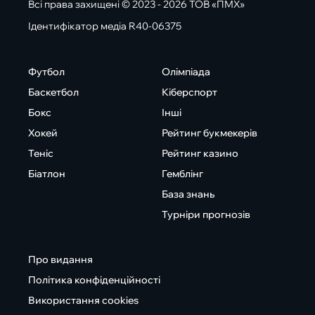
Всі права захищені © 2023 - 2026 ТОВ «ПМХ»
Ідентифікатор медіа R40-06375
Футбол
Олімпіада
Баскетбол
Кіберспорт
Бокс
Інші
Хокей
Рейтинг букмекерів
Теніс
Рейтинг казино
Біатлон
Гемблінг
База знань
Турніри прогнозів
Про видання
Політика конфіденційності
Використання cookies