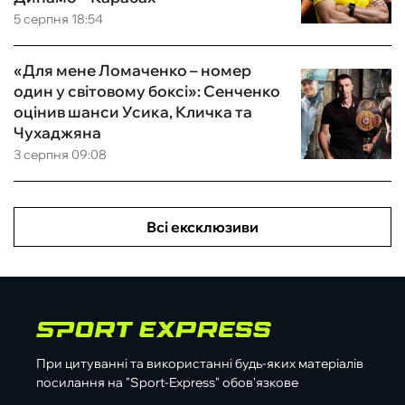
5 серпня 18:54
«Для мене Ломаченко – номер
один у світовому боксі»: Сенченко
оцінив шанси Усика, Кличка та
Чухаджяна
3 серпня 09:08
Всі ексклюзиви
При цитуванні та використанні будь-яких матеріалів
посилання на "Sport-Express" обов'язкове