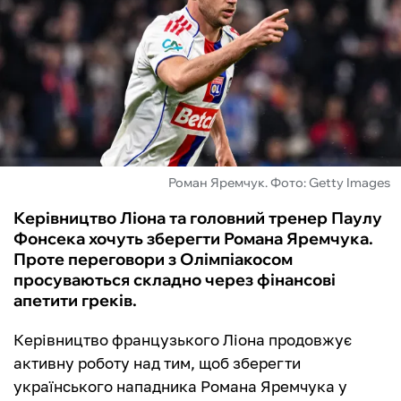
ФУТЗАЛ
ІНШІ
БУКМЕКЕРИ
Роман Яремчук. Фото: Getty Images
Керівництво Ліона та головний тренер Паулу
Фонсека хочуть зберегти Романа Яремчука.
Проте переговори з Олімпіакосом
просуваються складно через фінансові
апетити греків.
Керівництво французького Ліона продовжує
активну роботу над тим, щоб зберегти
українського нападника Романа Яремчука у