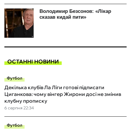
ОСТАННІ НОВИНИ
Футбол
Декілька клубів Ла Ліги готові підписати
Циганкова: чому вінгер Жирони досі не змінив
клубну прописку
6 серпня 22:34
Футбол