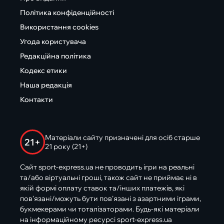
Політика конфіденційності
Використання cookies
Угода користувача
Редакційна політика
Кодекс етики
Наша редакція
Контакти
Матеріали сайту призначені для осіб старше
21+
21 року (21+)
Сайт sport-express.ua не проводить ігри на реальні
та/або віртуальні гроші, також сайт не приймає ні в
якій формі оплату ставок та/інших платежів, які
пов’язані/можуть бути пов’язані з азартними іграми,
букмекерами чи тоталізаторами. Будь-які матеріали
на інформаційному ресурсі sport-express.ua