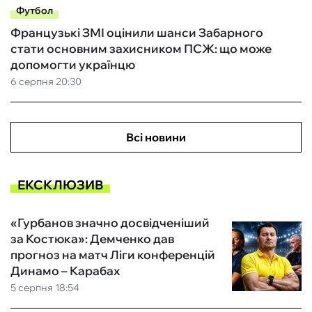
Футбол
Французькі ЗМІ оцінили шанси Забарного
стати основним захисником ПСЖ: що може
допомогти українцю
6 серпня 20:30
Всі новини
ЕКСКЛЮЗИВ
«Гурбанов значно досвідченіший
за Костюка»: Демченко дав
прогноз на матч Ліги конференцій
Динамо – Карабах
5 серпня 18:54