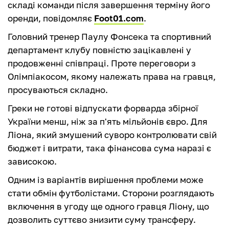
складі команди після завершення терміну його
оренди, повідомляє
Foot01.com
.
Головний тренер Паулу Фонсека та спортивний
департамент клубу повністю зацікавлені у
продовженні співпраці. Проте переговори з
Олімпіакосом, якому належать права на гравця,
просуваються складно.
Греки не готові відпускати форварда збірної
України менш, ніж за п'ять мільйонів євро. Для
Ліона, який змушений суворо контролювати свій
бюджет і витрати, така фінансова сума наразі є
зависокою.
Одним із варіантів вирішення проблеми може
стати обмін футболістами. Сторони розглядають
включення в угоду ще одного гравця Ліону, що
дозволить суттєво знизити суму трансферу.