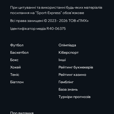
При цитуванні та використанні будь-яких матеріалів
посилання на "Sport-Express" обов'язкове
Всі права захищені © 2023 - 2026 ТОВ «ПМХ»
Ідентифікатор медіа R40-06375
Футбол
Олімпіада
Баскетбол
Кіберспорт
Бокс
Інші
Хокей
Рейтинг букмекерів
Теніс
Рейтинг казино
Біатлон
Гемблінг
База знань
Турніри прогнозів
Про видання