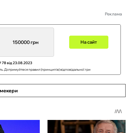
Реклама
150000 грн
На сайт
 78 від 23.08.2023
сть. Дотримуйтеся правил (принципів) відповідальної гри
кмекери