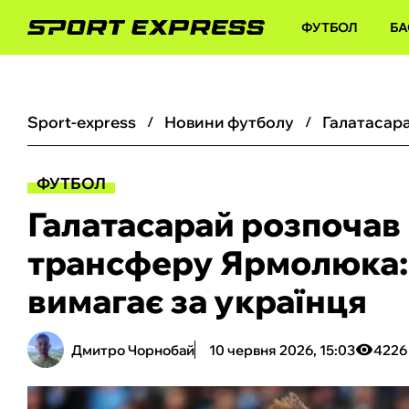
ФУТБОЛ
БА
sport-express
новини футболу
ФУТБОЛ
Галатасарай розпочав
трансферу Ярмолюка:
вимагає за українця
Дмитро Чорнобай
10 червня 2026, 15:03
4226