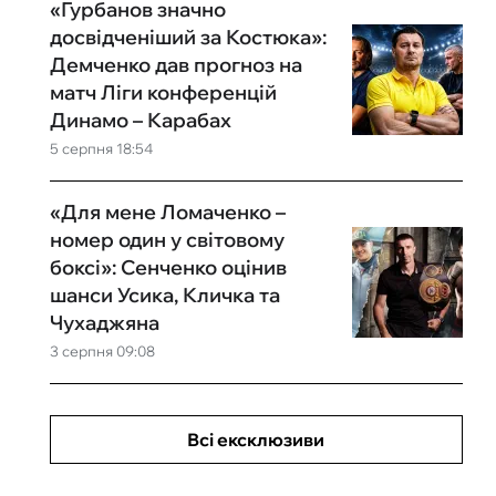
«Гурбанов значно
досвідченіший за Костюка»:
Демченко дав прогноз на
матч Ліги конференцій
Динамо – Карабах
5 серпня 18:54
«Для мене Ломаченко –
номер один у світовому
боксі»: Сенченко оцінив
шанси Усика, Кличка та
Чухаджяна
3 серпня 09:08
Всі ексклюзиви