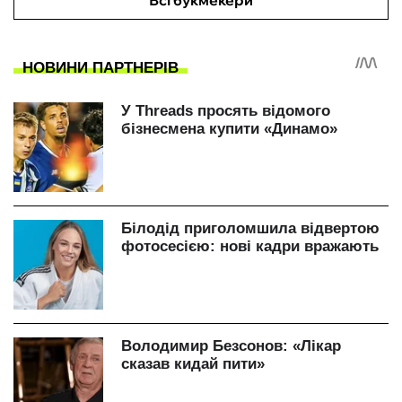
Всі букмекери