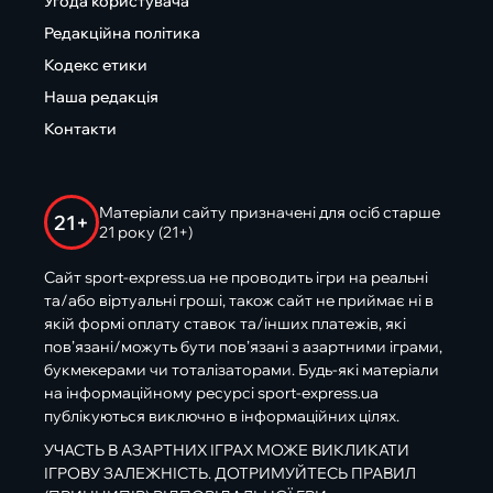
Угода користувача
Редакційна політика
Кодекс етики
Наша редакція
Контакти
Матеріали сайту призначені для осіб старше
21+
21 року (21+)
Сайт sport-express.ua не проводить ігри на реальні
та/або віртуальні гроші, також сайт не приймає ні в
якій формі оплату ставок та/інших платежів, які
пов’язані/можуть бути пов’язані з азартними іграми,
букмекерами чи тоталізаторами. Будь-які матеріали
на інформаційному ресурсі sport-express.ua
публікуються виключно в інформаційних цілях.
УЧАСТЬ В АЗАРТНИХ ІГРАХ МОЖЕ ВИКЛИКАТИ
ІГРОВУ ЗАЛЕЖНІСТЬ. ДОТРИМУЙТЕСЬ ПРАВИЛ