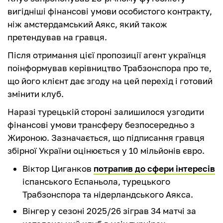
вигідніші фінансові умови особистого контракту,
ніж амстердамський Аякс, який також
претендував на гравця.
Після отримання цієї пропозиції агент українця
поінформував керівництво Трабзонспора про те,
що його клієнт дає згоду на цей перехід і готовий
змінити клуб.
Наразі турецькій стороні залишилося узгодити
фінансові умови трансферу безпосередньо з
Жироною. Зазначається, що підписання гравця
збірної України оцінюється у 10 мільйонів євро.
Віктор Циганков
потрапив до сфери інтересів
іспанського Еспаньола, турецького
Трабзонспора та нідерландського Аякса.
Вінгер у сезоні 2025/26 зіграв 34 матчі за