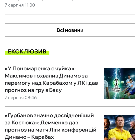
7 серпня 11:00
Всі новини
ЕКСКЛЮЗИВ
«У Пономаренка є чуйка»:
Максимов похвалив Динамо за
перемогу над Карабахом у ЛК і дав
прогноз на гру в Баку
7 серпня 08:46
«Гурбанов значно досвідченіший
за Костюка»: Демченко дав
прогноз на матч Ліги конференцій
Динамо – Карабах