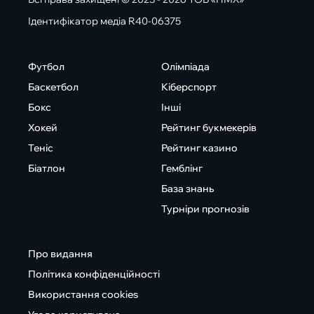
Ідентифікатор медіа R40-06375
Футбол
Олімпіада
Баскетбол
Кіберспорт
Бокс
Інші
Хокей
Рейтинг букмекерів
Теніс
Рейтинг казино
Біатлон
Гемблінг
База знань
Турніри прогнозів
Про видання
Політика конфіденційності
Використання cookies