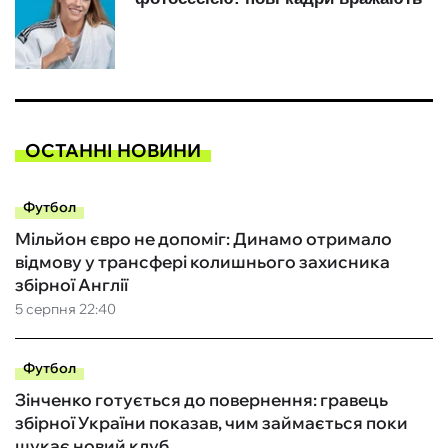
ОСТАННІ НОВИНИ
Футбол
Мільйон євро не допоміг: Динамо отримало
відмову у трансфері колишнього захисника
збірної Англії
5 серпня 22:40
Футбол
Зінченко готується до повернення: гравець
збірної України показав, чим займається поки
шукає новий клуб