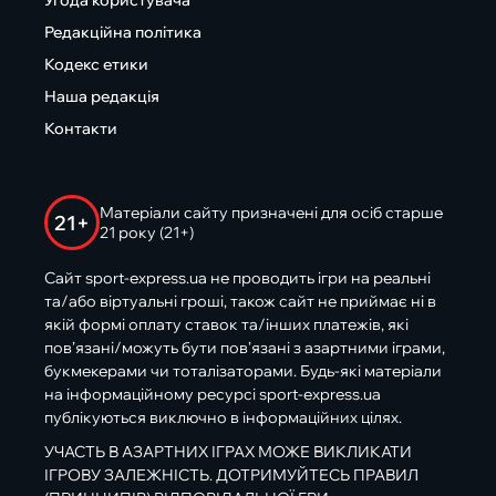
Угода користувача
Редакційна політика
Кодекс етики
Наша редакція
Контакти
Матеріали сайту призначені для осіб старше
21+
21 року (21+)
Сайт sport-express.ua не проводить ігри на реальні
та/або віртуальні гроші, також сайт не приймає ні в
якій формі оплату ставок та/інших платежів, які
пов’язані/можуть бути пов’язані з азартними іграми,
букмекерами чи тоталізаторами. Будь-які матеріали
на інформаційному ресурсі sport-express.ua
публікуються виключно в інформаційних цілях.
УЧАСТЬ В АЗАРТНИХ ІГРАХ МОЖЕ ВИКЛИКАТИ
ІГРОВУ ЗАЛЕЖНІСТЬ. ДОТРИМУЙТЕСЬ ПРАВИЛ