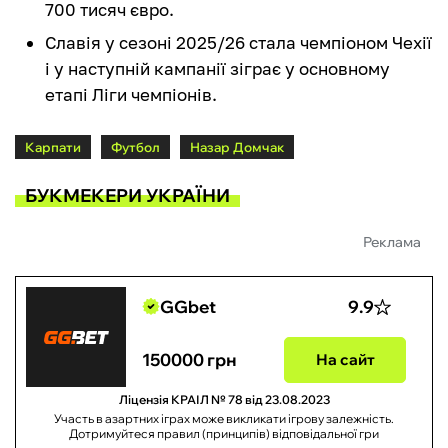
700 тисяч євро.
Славія у сезоні 2025/26 стала чемпіоном Чехії
і у наступній кампанії зіграє у основному
етапі Ліги чемпіонів.
Карпати
Футбол
Назар Домчак
БУКМЕКЕРИ УКРАЇНИ
Реклама
GGbet
9.9
150000 грн
На сайт
Ліцензія КРАІЛ № 78 від 23.08.2023
Участь в азартних іграх може викликати ігрову залежність.
Дотримуйтеся правил (принципів) відповідальної гри