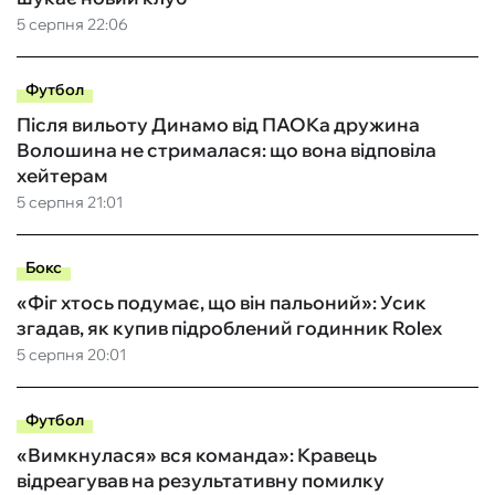
5 серпня 22:06
Футбол
Після вильоту Динамо від ПАОКа дружина
Волошина не стрималася: що вона відповіла
хейтерам
5 серпня 21:01
Бокс
«Фіг хтось подумає, що він пальоний»: Усик
згадав, як купив підроблений годинник Rolex
5 серпня 20:01
Футбол
«Вимкнулася» вся команда»: Кравець
відреагував на результативну помилку