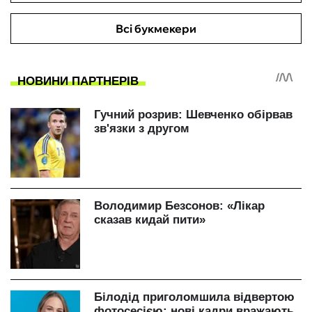
Всі букмекери