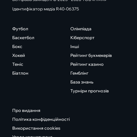
Ідентифікатор медіа R40-06375
Футбол
Олімпіада
Баскетбол
Кіберспорт
Бокс
Інші
Хокей
Рейтинг букмекерів
Теніс
Рейтинг казино
Біатлон
Гемблінг
База знань
Турніри прогнозів
Про видання
Політика конфіденційності
Використання cookies