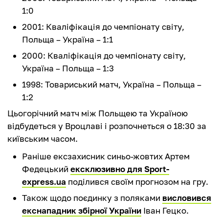
1:0
2001: Кваліфікація до чемпіонату світу,
Польща – Україна – 1:1
2000: Кваліфікація до чемпіонату світу,
Україна – Польща – 1:3
1998: Товариський матч, Україна – Польща –
1:2
Цьогорічний матч між Польщею та Україною
відбудеться у Вроцлаві і розпочнеться о 18:30 за
київським часом.
Раніше ексзахисник синьо-жовтих Артем
Федецький
ексклюзивно для Sport-
express.ua
поділився своїм прогнозом на гру.
Також щодо поєдинку з поляками
висловився
екснападник збірної України
Іван Гецко.