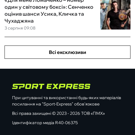
один у світовому боксі»: Сенченко
оцінив шанси Усика, Кличка та
Чухаджяна
3 серпня 09:08
Всі ексклюзиви
При цитуванні та використанні будь-яких матеріалів
посилання на "Sport-Express" обов'язкове
Всі права захищені © 2023 - 2026 ТОВ «ПМХ»
Ідентифікатор медіа R40-06375