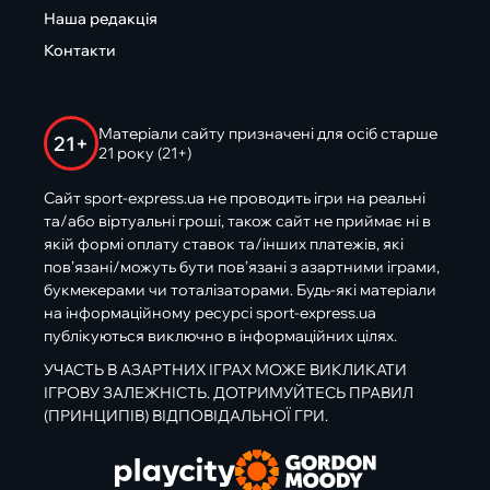
Наша редакція
Контакти
Матеріали сайту призначені для осіб старше
21+
21 року (21+)
Сайт sport-express.ua не проводить ігри на реальні
та/або віртуальні гроші, також сайт не приймає ні в
якій формі оплату ставок та/інших платежів, які
пов’язані/можуть бути пов’язані з азартними іграми,
букмекерами чи тоталізаторами. Будь-які матеріали
на інформаційному ресурсі sport-express.ua
публікуються виключно в інформаційних цілях.
УЧАСТЬ В АЗАРТНИХ ІГРАХ МОЖЕ ВИКЛИКАТИ
ІГРОВУ ЗАЛЕЖНІСТЬ. ДОТРИМУЙТЕСЬ ПРАВИЛ
(ПРИНЦИПІВ) ВІДПОВІДАЛЬНОЇ ГРИ.