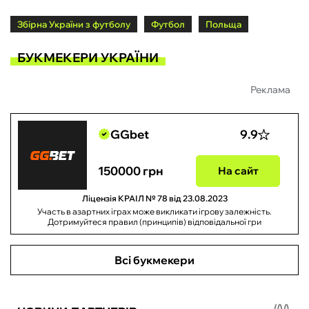
Збірна України з футболу
Футбол
Польща
БУКМЕКЕРИ УКРАЇНИ
Реклама
GGbet
9.9
150000 грн
На сайт
Ліцензія КРАІЛ № 78 від 23.08.2023
Участь в азартних іграх може викликати ігрову залежність.
Дотримуйтеся правил (принципів) відповідальної гри
Всі букмекери