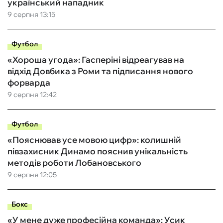
український нападник
9 серпня 13:15
Футбол
«Хороша угода»: Гасперіні відреагував на
відхід Довбика з Роми та підписання нового
форварда
9 серпня 12:42
Футбол
«Пояснював усе мовою цифр»: колишній
півзахисник Динамо пояснив унікальність
методів роботи Лобановського
9 серпня 12:05
Бокс
«У мене дуже професійна команда»: Усик