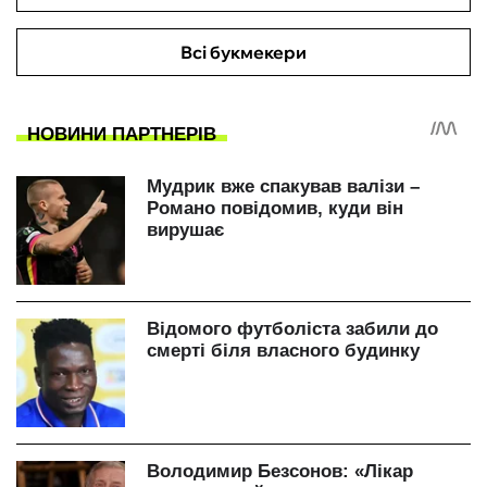
Всі букмекери