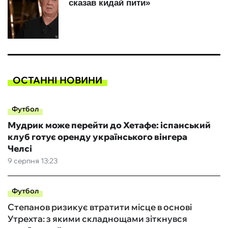
ОСТАННІ НОВИНИ
Футбол
Мудрик може перейти до Хетафе: іспанський
клуб готує оренду українського вінгера
Челсі
9 серпня 13:23
Футбол
Степанов ризикує втратити місце в основі
Утрехта: з якими складнощами зіткнувся