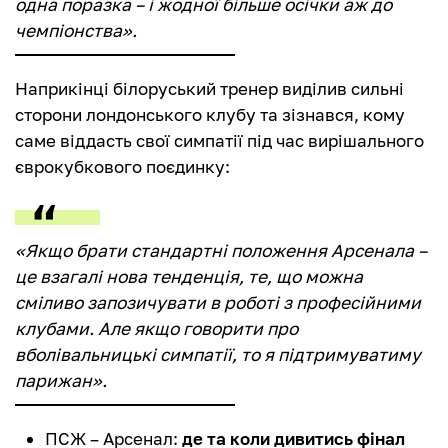
одна поразка – і жодної більше осічки аж до
чемпіонства».
Наприкінці білоруський тренер виділив сильні
сторони лондонського клубу та зізнався, кому
саме віддасть свої симпатії під час вирішального
єврокубкового поєдинку:
«Якщо брати стандартні положення Арсенала –
це взагалі нова тенденція, те, що можна
сміливо запозичувати в роботі з професійними
клубами. Але якщо говорити про
вболівальницькі симпатії, то я підтримуватиму
парижан».
ПСЖ – Арсенал:
де та коли дивитись фінал