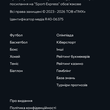
посилання на "Sport-Express" обов'язкове
Всі права захищені © 2023 - 2026 ТОВ «ПМХ»
Ідентифікатор медіа R40-06375
Футбол
Олімпіада
Баскетбол
Кіберспорт
Бокс
Інші
Хокей
Рейтинг букмекерів
Теніс
Рейтинг казино
Біатлон
Гемблінг
База знань
Турніри прогнозів
Про видання
Політика конфіденційності