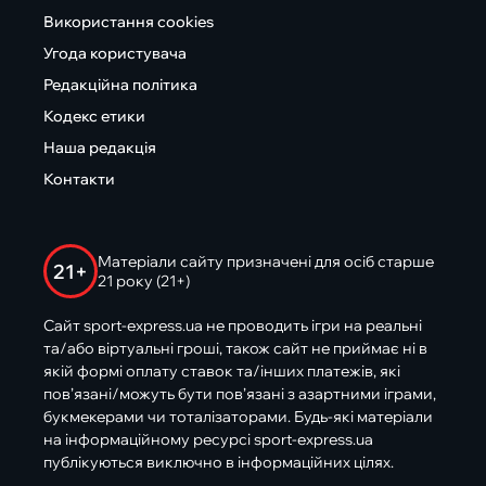
Використання cookies
Угода користувача
Редакційна політика
Кодекс етики
Наша редакція
Контакти
Матеріали сайту призначені для осіб старше
21+
21 року (21+)
Сайт sport-express.ua не проводить ігри на реальні
та/або віртуальні гроші, також сайт не приймає ні в
якій формі оплату ставок та/інших платежів, які
пов’язані/можуть бути пов’язані з азартними іграми,
букмекерами чи тоталізаторами. Будь-які матеріали
на інформаційному ресурсі sport-express.ua
публікуються виключно в інформаційних цілях.