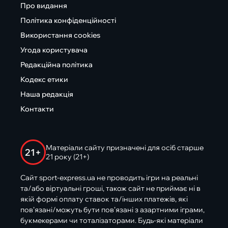
Про видання
Політика конфіденційності
Використання cookies
Угода користувача
Редакційна політика
Кодекс етики
Наша редакція
Контакти
Матеріали сайту призначені для осіб старше
21+
21 року (21+)
Сайт sport-express.ua не проводить ігри на реальні
та/або віртуальні гроші, також сайт не приймає ні в
якій формі оплату ставок та/інших платежів, які
пов’язані/можуть бути пов’язані з азартними іграми,
букмекерами чи тоталізаторами. Будь-які матеріали