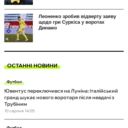
ОСТАННІ НОВИНИ
Футбол
Ювентус переключився на Луніна: італійський
гранд шукає нового воротаря після невдачі з
Трубіним
10 серпня 14:05
Футбол