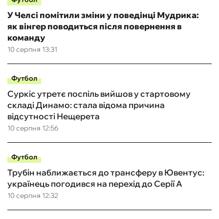
У Челсі помітили зміни у поведінці Мудрика:
як вінгер поводиться після повернення в
команду
10 серпня 13:31
Футбол
Суркіс утретє поспіль вийшов у стартовому
складі Динамо: стала відома причина
відсутності Нещерета
10 серпня 12:56
Футбол
Трубін наближається до трансферу в Ювентус:
українець погодився на перехід до Серії А
10 серпня 12:32