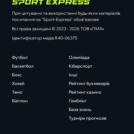
При цитуванні та використанні будь-яких матеріалів
посилання на "Sport-Express" обов'язкове
Всі права захищені © 2023 - 2026 ТОВ «ПМХ»
Ідентифікатор медіа R40-06375
Футбол
Олімпіада
Баскетбол
Кіберспорт
Бокс
Інші
Хокей
Рейтинг букмекерів
Теніс
Рейтинг казино
Біатлон
Гемблінг
База знань
Турніри прогнозів