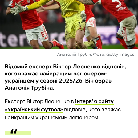
ФУТЗАЛ
ІНШІ
БУКМЕКЕРИ
Анатолій Трубін. Фото: Getty Images
Відомий експерт Віктор Леоненко відповів,
кого вважає найкращим легіонером-
українцем у сезоні 2025/26. Він обрав
Анатолія Трубіна.
Експерт Віктор Леоненко в
інтерв’ю сайту
«Український футбол»
відповів, кого вважає
найкращим українським легіонером.