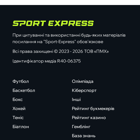
При цитуванні та використанні будь-яких матеріалів
посилання на "Sport-Express" обов'язкове
Всі права захищені © 2023 - 2026 ТОВ «ПМХ»
Ідентифікатор медіа R40-06375
Футбол
Олімпіада
Баскетбол
Кіберспорт
Бокс
Інші
Хокей
Рейтинг букмекерів
Теніс
Рейтинг казино
Біатлон
Гемблінг
База знань