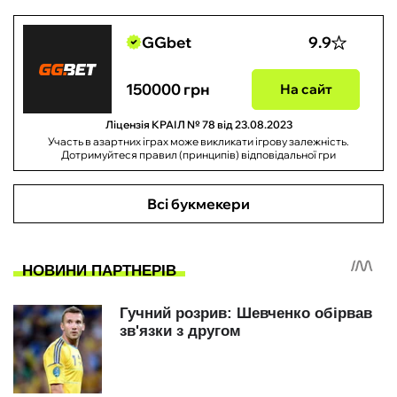
GGbet
9.9
150000 грн
На сайт
Ліцензія КРАІЛ № 78 від 23.08.2023
Участь в азартних іграх може викликати ігрову залежність.
Дотримуйтеся правил (принципів) відповідальної гри
Всі букмекери