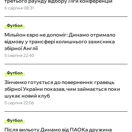
третього раунду відбору Ліги конференцій
6 серпня 08:31
Футбол
Мільйон євро не допоміг: Динамо отримало
відмову у трансфері колишнього захисника
збірної Англії
5 серпня 22:40
Футбол
Зінченко готується до повернення: гравець
збірної України показав, чим займається поки
шукає новий клуб
5 серпня 22:06
Футбол
Після вильоту Динамо від ПАОКа дружина