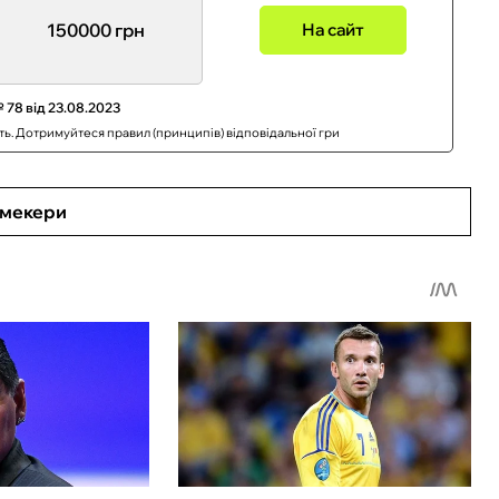
150000 грн
На сайт
 78 від 23.08.2023
сть. Дотримуйтеся правил (принципів) відповідальної гри
кмекери