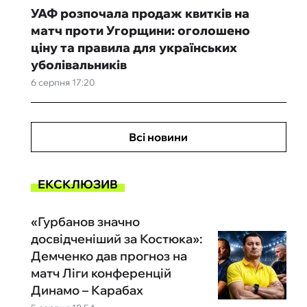
УАФ розпочала продаж квитків на
матч проти Угорщини: оголошено
ціну та правила для українських
уболівальників
6 серпня 17:20
Всі новини
ЕКСКЛЮЗИВ
«Гурбанов значно
досвідченіший за Костюка»:
Демченко дав прогноз на
матч Ліги конференцій
Динамо – Карабах