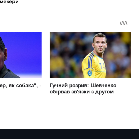
кмекери