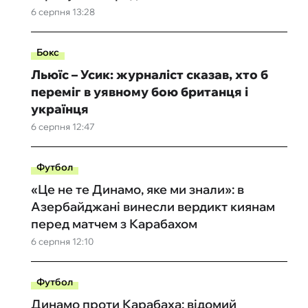
6 серпня 13:28
Бокс
Льюїс – Усик: журналіст сказав, хто б
переміг в уявному бою британця і
українця
6 серпня 12:47
Футбол
«Це не те Динамо, яке ми знали»: в
Азербайджані винесли вердикт киянам
перед матчем з Карабахом
6 серпня 12:10
Футбол
Динамо проти Карабаха: відомий