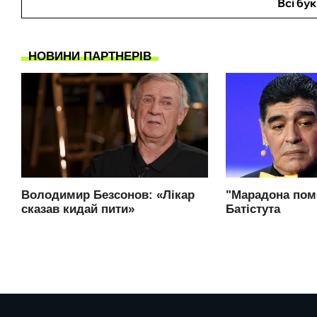
Всі бу