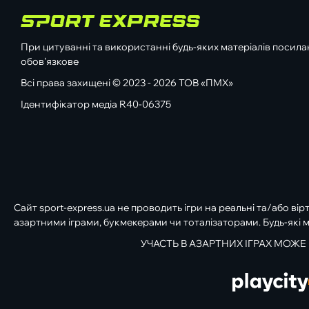
При цитуванні та використанні будь-яких матеріалів посилан
обов'язкове
Всі права захищені © 2023 - 2026 ТОВ «ПМХ»
Ідентифікатор медіа R40-06375
Сайт sport-express.ua не проводить ігри на реальні та/або вір
азартними іграми, букмекерами чи тоталізаторами. Будь-які м
УЧАСТЬ В АЗАРТНИХ ІГРАХ МОЖЕ