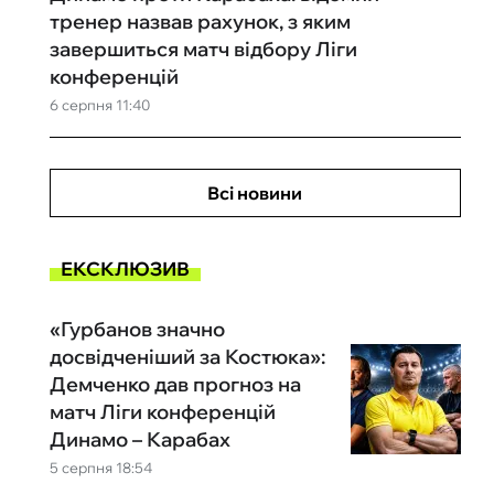
тренер назвав рахунок, з яким
завершиться матч відбору Ліги
конференцій
6 серпня 11:40
Всі новини
ЕКСКЛЮЗИВ
«Гурбанов значно
досвідченіший за Костюка»:
Демченко дав прогноз на
матч Ліги конференцій
Динамо – Карабах
5 серпня 18:54