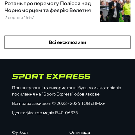
Ротань про перемогу Полісся над
Чорноморцем та феєрію Велетня
2 серпня 16:57
Всі ексклюзиви
При цитуванні та використанні будь-яких матеріалів
посилання на "Sport-Express" обов'язкове
Всі права захищені © 2023 - 2026 ТОВ «ПМХ»
Ідентифікатор медіа R40-06375
Футбол
Олімпіада