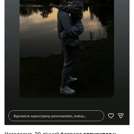
Нагадаємо, 20-річний форвард
одружився у