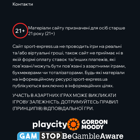
Контакти
Матеріали сайту призначені для осіб старше
21+
21 року (21+)
Сайт sport-express.ua не проводить ігри на реальні
та/або віртуальні гроші, також сайт не приймає ні в
якій формі оплату ставок та/інших платежів, які
пов’язані/можуть бути пов’язані з азартними іграми,
букмекерами чи тоталізаторами. Будь-які матеріали
на інформаційному ресурсі sport-express.ua
публікуються виключно в інформаційних цілях.
УЧАСТЬ В АЗАРТНИХ ІГРАХ МОЖЕ ВИКЛИКАТИ
ІГРОВУ ЗАЛЕЖНІСТЬ. ДОТРИМУЙТЕСЬ ПРАВИЛ
(ПРИНЦИПІВ) ВІДПОВІДАЛЬНОЇ ГРИ.