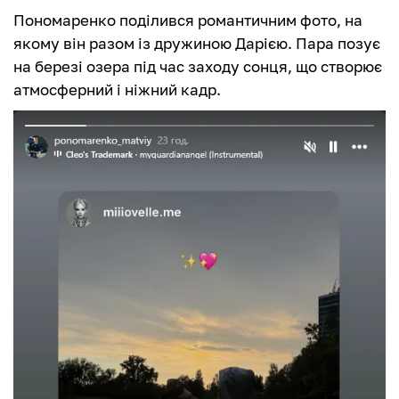
Пономаренко поділився романтичним фото, на
якому він разом із дружиною Дарією. Пара позує
на березі озера під час заходу сонця, що створює
атмосферний і ніжний кадр.