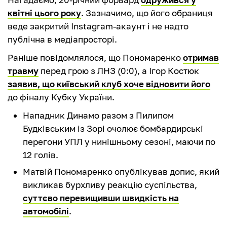
квітні цього року
. Зазначимо, що його обраниця
веде закритий Instagram-акаунт і не надто
публічна в медіапросторі.
Раніше повідомлялося, що Пономаренко
отримав
травму
перед грою з ЛНЗ (0:0), а Ігор Костюк
заявив, що київський клуб хоче відновити його
до фіналу Кубку України.
Нападник Динамо разом з Пилипом
Будківським із Зорі очолює бомбардирські
перегони УПЛ у нинішньому сезоні, маючи по
12 голів.
Матвій Пономаренко опублікував допис, який
викликав бурхливу реакцію суспільства,
суттєво перевищивши швидкість на
автомобілі
.