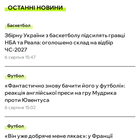
ОСТАННІ НОВИНИ
Баскетбол
Збірну України з баскетболу підсилять гравці
НБА та Реала: оголошено склад на відбір
ЧС-2027
6 серпня 15:47
Футбол
«Фантастично знову бачити його у футболі»:
реакція англійської преси на гру Мудрика
проти Ювентуса
6 серпня 15:02
Футбол
«Він уже добряче мене лякає»: у Франції