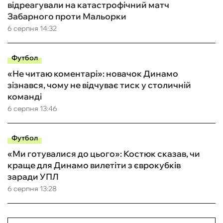
відреагували на катастрофічний матч
Забарного проти Мальорки
6 серпня 14:32
Футбол
«Не читаю коментарі»: новачок Динамо
зізнався, чому не відчуває тиск у столичній
команді
6 серпня 13:46
Футбол
«Ми готувалися до цього»: Костюк сказав, чи
краще для Динамо вилетіти з єврокубків
заради УПЛ
6 серпня 13:28