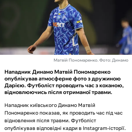
ФУТЗАЛ
ІНШІ
БУКМЕКЕРИ
Матвій Пономаренко. Фото: Динамо
Нападник Динамо Матвій Пономаренко
опублікував атмосферне фото з дружиною
Дарією. Футболіст проводить час з коханою,
відновлюючись після отриманої травми.
Нападник київського Динамо Матвій
Пономаренко показав, як проводить час під час
відновлення після травми. Футболіст
опублікував відповідні кадри в Instagram-історії.