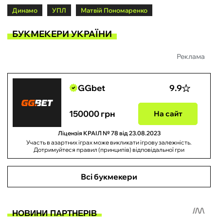
Динамо
УПЛ
Матвій Пономаренко
БУКМЕКЕРИ УКРАЇНИ
Реклама
GGbet
9.9
150000 грн
На сайт
Ліцензія КРАІЛ № 78 від 23.08.2023
Участь в азартних іграх може викликати ігрову залежність.
Дотримуйтеся правил (принципів) відповідальної гри
Всі букмекери