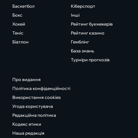
Баскетбол
Кіберспорт
Бокс
Інші
Хокей
Рейтинг букмекерів
Теніс
Рейтинг казино
Біатлон
Гемблінг
База знань
Турніри прогнозів
Про видання
Політика конфіденційності
Використання cookies
Угода користувача
Редакційна політика
Кодекс етики
Наша редакція