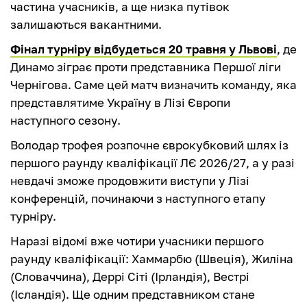
частина учасників, а ще низка путівок
залишаються вакантними.
Фінал турніру відбудеться 20 травня у Львові
, де
Динамо зіграє проти представника Першої ліги
Чернігова. Саме цей матч визначить команду, яка
представлятиме Україну в Лізі Європи
наступного сезону.
Володар трофея розпочне єврокубковий шлях із
першого раунду кваліфікації ЛЄ 2026/27, а у разі
невдачі зможе продовжити виступи у Лізі
конференцій, починаючи з наступного етапу
турніру.
Наразі відомі вже чотири учасники першого
раунду кваліфікації: Хаммарбю (Швеція), Жиліна
(Словаччина), Деррі Сіті (Ірландія), Вестрі
(Ісландія). Ще одним представником стане