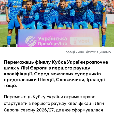
ФУТЗАЛ
ІНШІ
БУКМЕКЕРИ
Гравці киян. Фото: Динамо
Переможець фіналу Кубка України розпочне
шлях у Лізі Європи з першого раунду
кваліфікації. Серед можливих суперників –
представники Швеції, Словаччини, Ірландії
тощо.
Переможець Кубку України отримає право
стартувати з першого раунду кваліфікації Ліги
Європи сезону 2026/27, де вже сформувалася