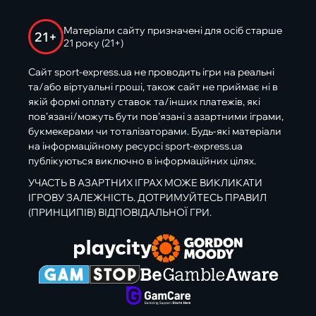
Матеріали сайту призначені для осіб старше
21+
21 року (21+)
Сайт sport-express.ua не проводить ігри на реальні
та/або віртуальні гроші, також сайт не приймає ні в
якій формі оплату ставок та/інших платежів, які
пов’язані/можуть бути пов’язані з азартними іграми,
букмекерами чи тоталізаторами. Будь-які матеріали
на інформаційному ресурсі sport-express.ua
публікуються виключно в інформаційних цілях.
УЧАСТЬ В АЗАРТНИХ ІГРАХ МОЖЕ ВИКЛИКАТИ
ІГРОВУ ЗАЛЕЖНІСТЬ. ДОТРИМУЙТЕСЬ ПРАВИЛ
(ПРИНЦИПІВ) ВІДПОВІДАЛЬНОЇ ГРИ.