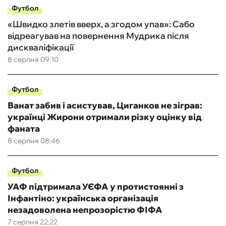
Футбол
«Швидко злетів вверх, а згодом упав»: Сабо
відреагував на повернення Мудрика після
дискваліфікації
8 серпня 09:10
Футбол
Ванат забив і асистував, Циганков не зіграв:
українці Жирони отримали різку оцінку від
фаната
8 серпня 08:46
Футбол
УАФ підтримала УЄФА у протистоянні з
Інфантіно: українська організація
незадоволена непрозорістю ФІФА
7 серпня 22:22