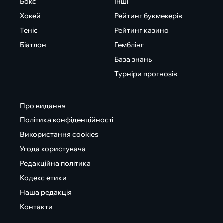
Бокс
Інші
Хокей
Рейтинг букмекерів
Теніс
Рейтинг казино
Біатлон
Гемблінг
База знань
Турніри прогнозів
Про видання
Політика конфіденційності
Використання cookies
Угода користувача
Редакційна політика
Кодекс етики
Наша редакція
Контакти