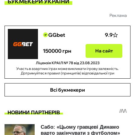
БУКМЕКЕРИ УКРАЇНИ
Реклама
GGbet
9.9
150000 грн
На сайт
Ліцензія КРАІЛ № 78 від 23.08.2023
Участь в азартних іграх може викликати ігрову залежність.
Дотримуйтеся правил (принципів) відповідальної гри
Всі букмекери