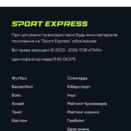
При цитуванні та використанні будь-яких матеріалів
посилання на "Sport-Express" обов'язкове
Всі права захищені © 2023 - 2026 ТОВ «ПМХ»
Ідентифікатор медіа R40-06375
Футбол
Олімпіада
Баскетбол
Кіберспорт
Бокс
Інші
Хокей
Рейтинг букмекерів
Теніс
Рейтинг казино
Біатлон
Гемблінг
База знань