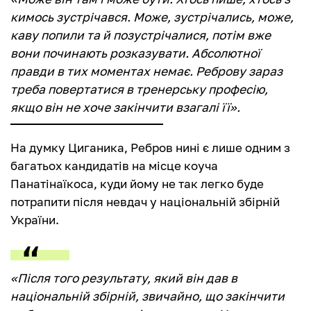
кимось зустрічався. Може, зустрічались, може,
каву попили та й позустрічалися, потім вже
вони починають розказувати. Абсолютної
правди в тих моментах немає. Реброву зараз
треба повертатися в тренерську професію,
якщо він не хоче закінчити взагалі її».
На думку Циганика, Ребров нині є лише одним з
багатьох кандидатів на місце коуча
Панатінаїкоса, куди йому не так легко буде
потрапити після невдач у національній збірній
України.
«Після того результату, який він дав в
національній збірній, звичайно, що закінчити