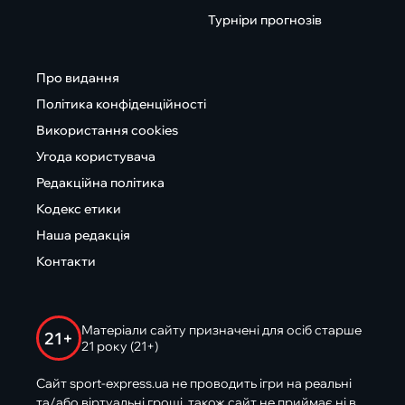
Турніри прогнозів
Про видання
Політика конфіденційності
Використання cookies
Угода користувача
Редакційна політика
Кодекс етики
Наша редакція
Контакти
Матеріали сайту призначені для осіб старше
21+
21 року (21+)
Сайт sport-express.ua не проводить ігри на реальні
та/або віртуальні гроші, також сайт не приймає ні в