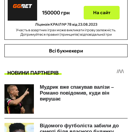
150000 грн
На сайт
Ліцензія КРАІЛ № 78 від 23.08.2023
Участь в азартних іграх може викликати ігрову залежність.
Дотримуйтеся правил (принципів) відповідальної гри
Всі букмекери