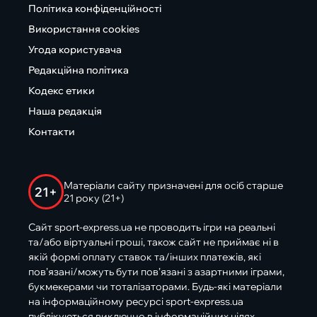
Політика конфіденційності
Використання cookies
Угода користувача
Редакційна політика
Кодекс етики
Наша редакція
Контакти
Матеріали сайту призначені для осіб старше
21+
21 року (21+)
Сайт sport-express.ua не проводить ігри на реальні
та/або віртуальні гроші, також сайт не приймає ні в
якій формі оплату ставок та/інших платежів, які
пов’язані/можуть бути пов’язані з азартними іграми,
букмекерами чи тоталізаторами. Будь-які матеріали
на інформаційному ресурсі sport-express.ua
публікуються виключно в інформаційних цілях.