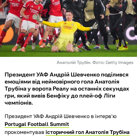
ФУТЗАЛ
ІНШІ
БУКМЕКЕРИ
Анатолій Трубін. Фото: Getty Images
Президент УАФ Андрій Шевченко поділився
емоціями від неймовірного гола Анатолія
Трубіна у ворота Реалу на останніх секундах
гри, який вивів Бенфіку до плей-оф Ліги
чемпіонів.
Президент УАФ Андрій Шевченко в інтерв'ю
Portugal Football Summit
прокоментував
історичний гол Анатолія Трубіна