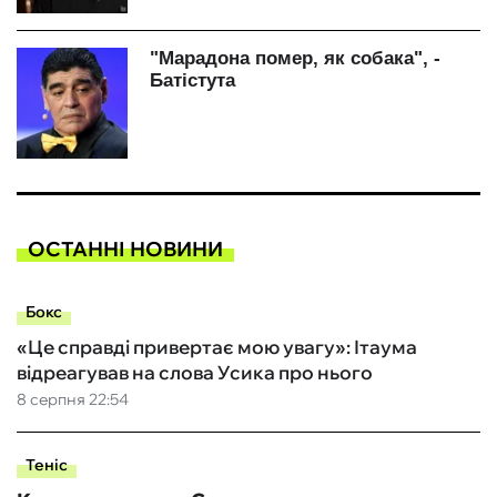
ОСТАННІ НОВИНИ
Бокс
«Це справді привертає мою увагу»: Ітаума
відреагував на слова Усика про нього
8 серпня 22:54
Теніс