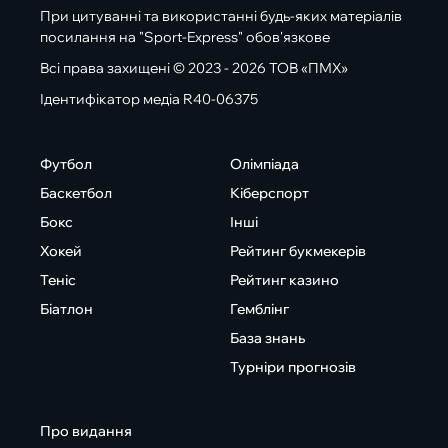
При цитуванні та використанні будь-яких матеріалів
посилання на "Sport-Express" обов'язкове
Всі права захищені © 2023 - 2026 ТОВ «ПМХ»
Ідентифікатор медіа R40-06375
Футбол
Олімпіада
Баскетбол
Кіберспорт
Бокс
Інші
Хокей
Рейтинг букмекерів
Теніс
Рейтинг казино
Біатлон
Гемблінг
База знань
Турніри прогнозів
Про видання