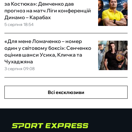
за Костюка»: Демченко дав
прогноз на матч Ліги конференцій
Динамо – Карабах
5 серпня 18:54
«Для мене Ломаченко – номер
один у світовому боксі»: Сенченко
оцінив шанси Усика, Кличка та
Чухаджяна
3 серпня 09:08
Всі ексклюзиви