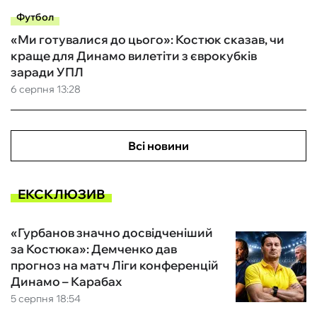
Футбол
«Ми готувалися до цього»: Костюк сказав, чи
краще для Динамо вилетіти з єврокубків
заради УПЛ
6 серпня 13:28
Всі новини
ЕКСКЛЮЗИВ
«Гурбанов значно досвідченіший
за Костюка»: Демченко дав
прогноз на матч Ліги конференцій
Динамо – Карабах
5 серпня 18:54