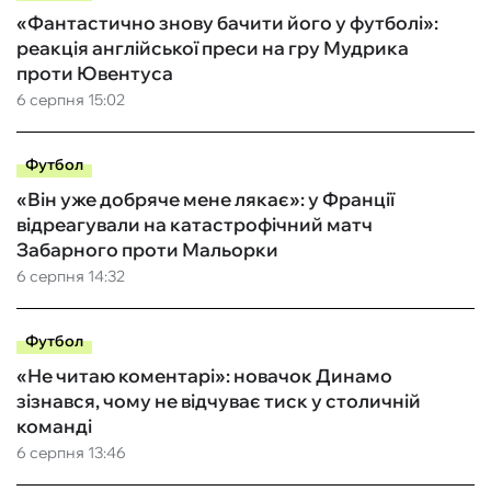
«Фантастично знову бачити його у футболі»:
реакція англійської преси на гру Мудрика
проти Ювентуса
6 серпня 15:02
Футбол
«Він уже добряче мене лякає»: у Франції
відреагували на катастрофічний матч
Забарного проти Мальорки
6 серпня 14:32
Футбол
«Не читаю коментарі»: новачок Динамо
зізнався, чому не відчуває тиск у столичній
команді
6 серпня 13:46