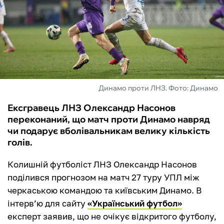
ФУТЗАЛ
ІНШІ
БУКМЕКЕРИ
Динамо проти ЛНЗ. Фото: Динамо
Ексгравець ЛНЗ Олександр Насонов
переконаний, що матч проти Динамо навряд
чи подарує вболівальникам велику кількість
голів.
Колишній футболіст ЛНЗ Олександр Насонов
поділився прогнозом на матч 27 туру УПЛ між
черкаською командою та київським Динамо. В
інтерв’ю для сайту
«Український футбол»
експерт заявив, що не очікує відкритого футболу,