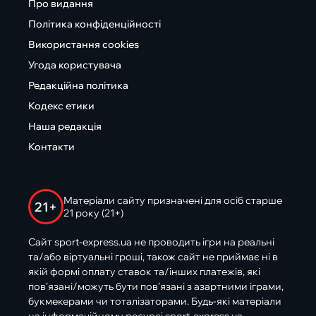
Про видання
Політика конфіденційності
Використання cookies
Угода користувача
Редакційна політика
Кодекс етики
Наша редакція
Контакти
Матеріали сайту призначені для осіб старше
21+
21 року (21+)
Сайт sport-express.ua не проводить ігри на реальні
та/або віртуальні гроші, також сайт не приймає ні в
якій формі оплату ставок та/інших платежів, які
пов’язані/можуть бути пов’язані з азартними іграми,
букмекерами чи тоталізаторами. Будь-які матеріали