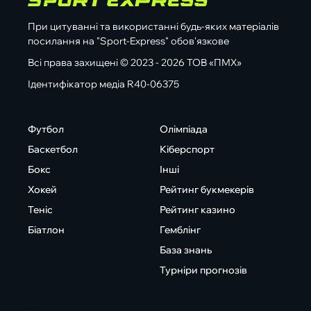
При цитуванні та використанні будь-яких матеріалів
посилання на "Sport-Express" обов'язкове
Всі права захищені © 2023 - 2026 ТОВ «ПМХ»
Ідентифікатор медіа R40-06375
Футбол
Олімпіада
Баскетбол
Кіберспорт
Бокс
Інші
Хокей
Рейтинг букмекерів
Теніс
Рейтинг казино
Біатлон
Гемблінг
База знань
Турніри прогнозів