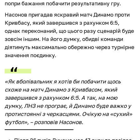
попри бажання побачити результативну гру.
Насонов пригадав яскравий матч Динамо проти
Кривбасу, який завершився з рахунком 6:5,
однак переконаний, що цього разу сценарій буде
зовсім іншим. На його думку, обидві команди
діятимуть максимально обережно через турнірне
значення поєдинку.
«Як вболівальник я хотів би побачити щось
схоже на матч Динамо з Кривбасом, який
завершився з рахунком 6:5. А так, на мою
думку, ЛНЗ не програє, й Динамо буде важко у
протистоянні з черкасцями. Очікую на «сухий»
футбол», – розповів Насонов.